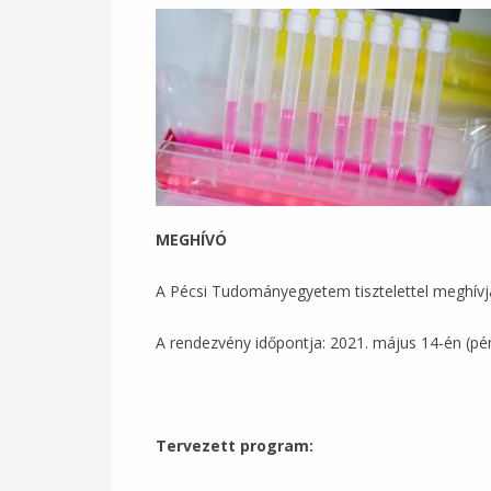
MEGHÍVÓ
A Pécsi Tudományegyetem tisztelettel meghív
A rendezvény időpontja: 2021. május 14-én (pé
Tervezett program: