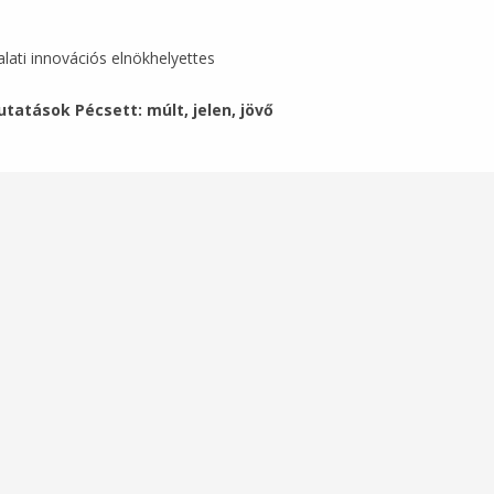
ovációs elnökhelyettes
atások Pécsett: múlt, jelen, jövő