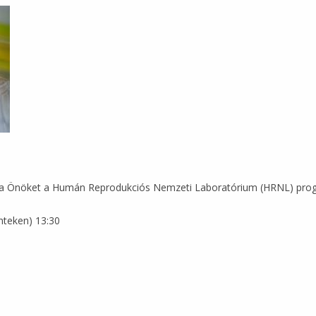
ja Önöket a Humán Reprodukciós Nemzeti Laboratórium (HRNL) progr
nteken) 13:30