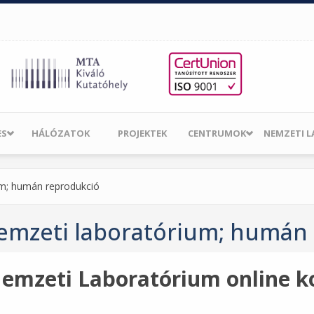
ES
HÁLÓZATOK
PROJEKTEK
CENTRUMOK
NEMZETI 
ium; humán reprodukció
nemzeti laboratórium; humán
mzeti Laboratórium online k