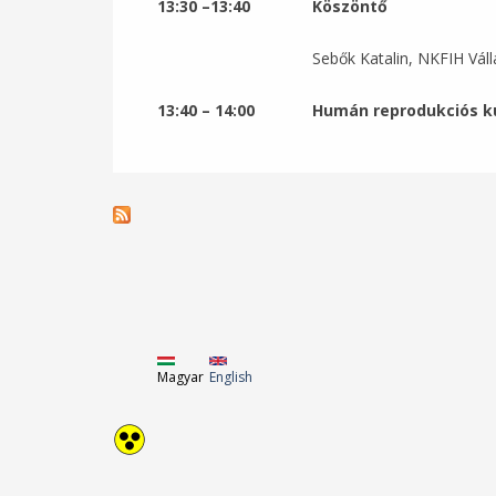
13:30 –13:40
Köszöntő
Sebők Katalin, NKFIH Vállalati inn
13:40 – 14:00
Humán reprodukciós kut
Magyar
English