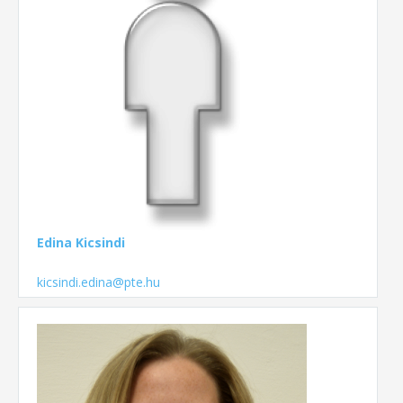
Edina Kicsindi
kicsindi.edina@pte.hu