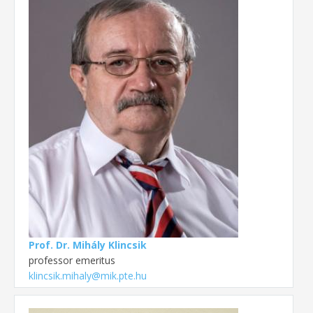
Prof. Dr. Mihály Klincsik
professor emeritus
klincsik.mihaly@mik.pte.hu