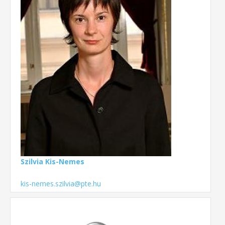
Szilvia Kis-Nemes
kis-nemes.szilvia@pte.hu