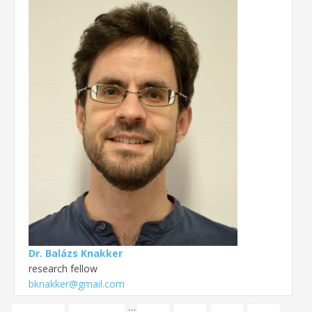
Dr. Balázs Knakker
research fellow
bknakker@gmail.com
…