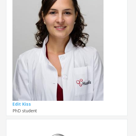
Edit Kiss
PhD student