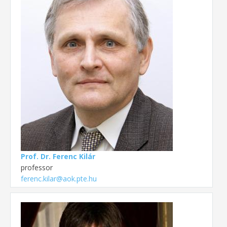
Prof. Dr. Ferenc Kilár
professor
ferenc.kilar@aok.pte.hu