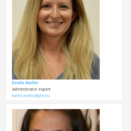
Evelin Kiefer
administrator expert
kiefer.evelin@pte.hu