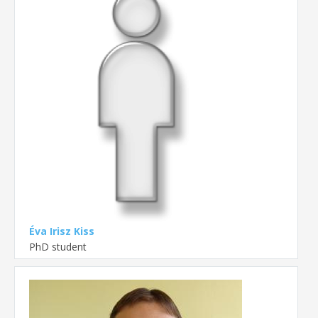
Éva Irisz Kiss
PhD student