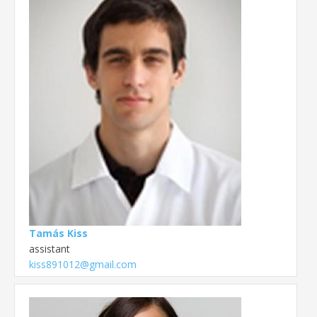
Tamás Kiss
assistant
kiss891012@gmail.com