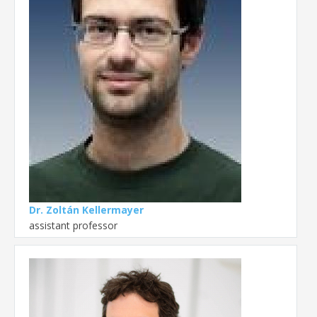
Dr. Zoltán Kellermayer
assistant professor