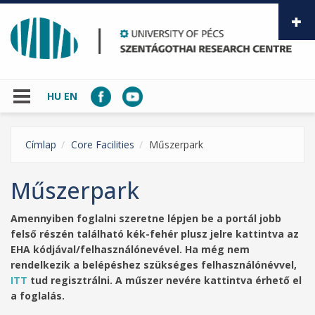
Skip to main content
HU
EN
Címlap
Core Facilities
Műszerpark
Műszerpark
Amennyiben foglalni szeretne lépjen be a portál jobb
felső részén található kék-fehér plusz jelre kattintva az
EHA kódjával/felhasználónevével. Ha még nem
rendelkezik a belépéshez szükséges felhasználónévvel,
ITT
tud regisztrálni. A műszer nevére kattintva érhető el
a foglalás.