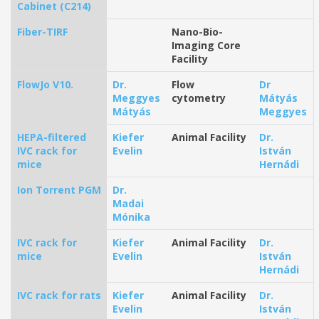
Cabinet (C214)
Fiber-TIRF
Nano-Bio-
Imaging Core
Facility
FlowJo V10.
Dr.
Flow
Dr
Meggyes
cytometry
Mátyás
Mátyás
Meggyes
HEPA-filtered
Kiefer
Animal Facility
Dr.
IVC rack for
Evelin
István
mice
Hernádi
Ion Torrent PGM
Dr.
Madai
Mónika
IVC rack for
Kiefer
Animal Facility
Dr.
mice
Evelin
István
Hernádi
IVC rack for rats
Kiefer
Animal Facility
Dr.
Evelin
István