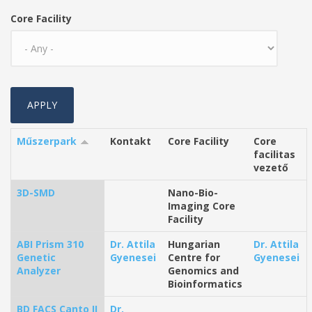
Core Facility
Műszerpark
Kontakt
Core Facility
Core
facilitas
vezető
3D-SMD
Nano-Bio-
Imaging Core
Facility
ABI Prism 310
Dr. Attila
Hungarian
Dr. Attila
Genetic
Gyenesei
Centre for
Gyenesei
Analyzer
Genomics and
Bioinformatics
BD FACS Canto II
Dr.