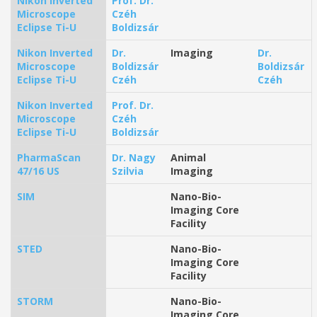
Nikon Inverted
Prof. Dr.
Microscope
Czéh
Eclipse Ti-U
Boldizsár
Nikon Inverted
Dr.
Imaging
Dr.
Microscope
Boldizsár
Boldizsár
Eclipse Ti-U
Czéh
Czéh
Nikon Inverted
Prof. Dr.
Microscope
Czéh
Eclipse Ti-U
Boldizsár
PharmaScan
Dr. Nagy
Animal
47/16 US
Szilvia
Imaging
SIM
Nano-Bio-
Imaging Core
Facility
STED
Nano-Bio-
Imaging Core
Facility
STORM
Nano-Bio-
Imaging Core