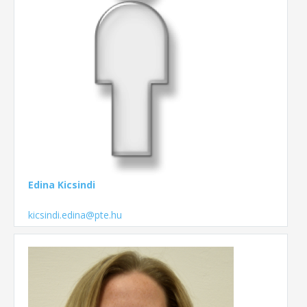
Edina Kicsindi
kicsindi.edina@pte.hu