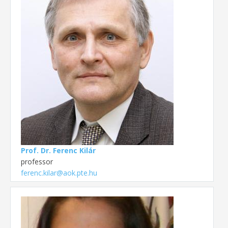
Prof. Dr. Ferenc Kilár
professor
ferenc.kilar@aok.pte.hu