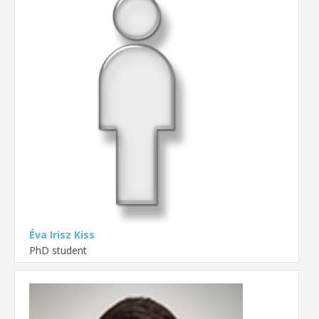
Éva Irisz Kiss
PhD student