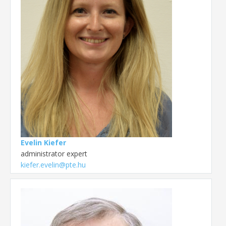
Evelin Kiefer
administrator expert
kiefer.evelin@pte.hu