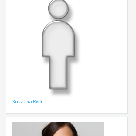
Krisztina Kish