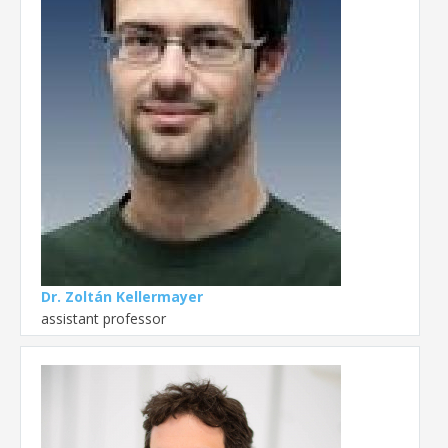
Dr. Zoltán Kellermayer
assistant professor