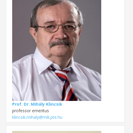
Prof. Dr. Mihály Klincsik
professor emeritus
klincsik.mihaly@mik.pte.hu