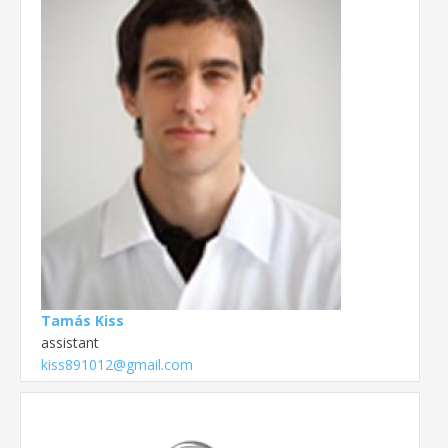
Tamás Kiss
assistant
kiss891012@gmail.com