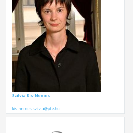
Szilvia Kis-Nemes
kis-nemes.szilvia@pte.hu