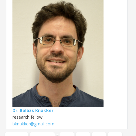
Dr. Balázs Knakker
research fellow
bknakker@gmail.com
…