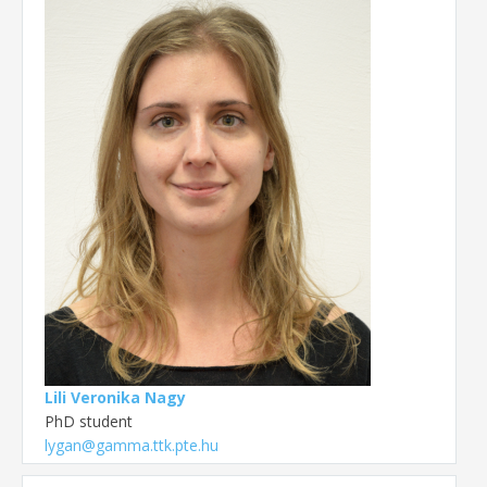
Lili Veronika Nagy
PhD student
lygan@gamma.ttk.pte.hu