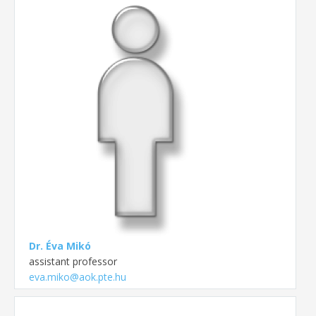
Dr. Éva Mikó
assistant professor
eva.miko@aok.pte.hu