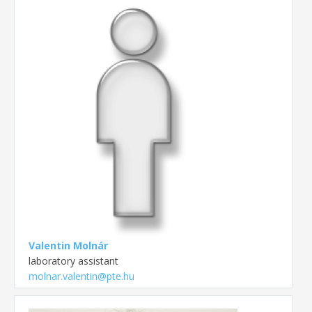
Valentin Molnár
laboratory assistant
molnar.valentin@pte.hu