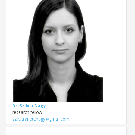
Dr. Szilvia Nagy
research fellow
szilvia.anett.nagy@gmail.com