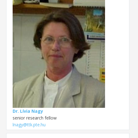
Dr. Lívia Nagy
senior research fellow
lnagy@ttk.pte.hu