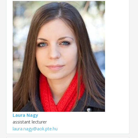
Laura Nagy
assistant lecturer
laura.nagy@aok.pte.hu