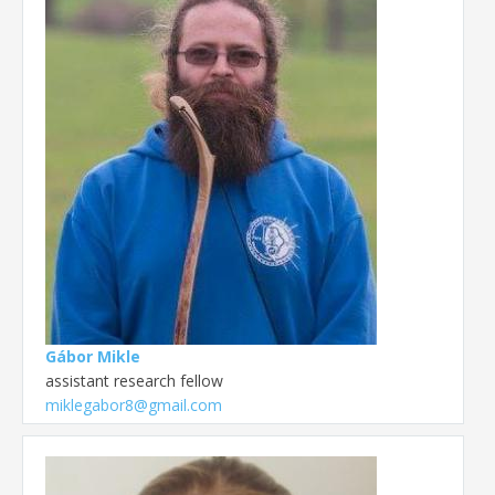
Gábor Mikle
assistant research fellow
miklegabor8@gmail.com