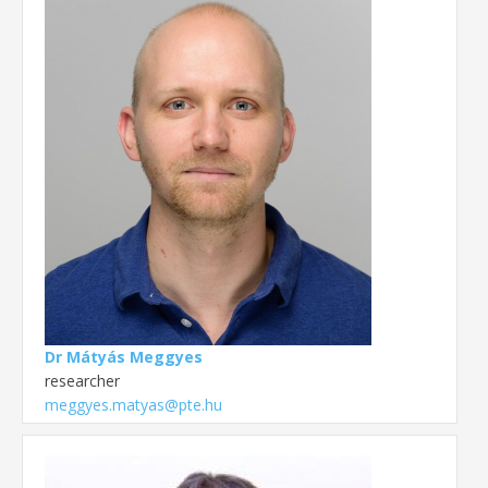
Dr Mátyás Meggyes
researcher
meggyes.matyas@pte.hu