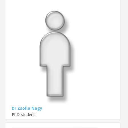
Dr Zsofia Nagy
PhD student