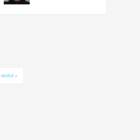
utolsó »