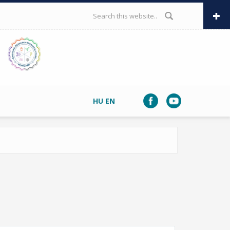
SEARCH FORM
HU
EN