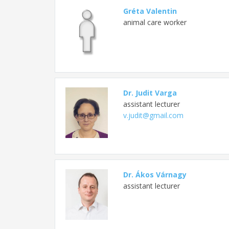
Gréta Valentin
animal care worker
Dr. Judit Varga
assistant lecturer
v.judit@gmail.com
Dr. Ákos Várnagy
assistant lecturer