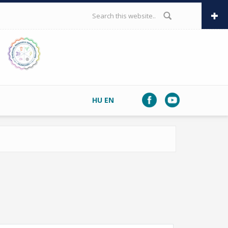
SEARCH FORM
HU
EN