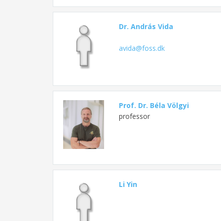
Dr. András Vida
avida@foss.dk
Prof. Dr. Béla Völgyi
professor
Li Yin