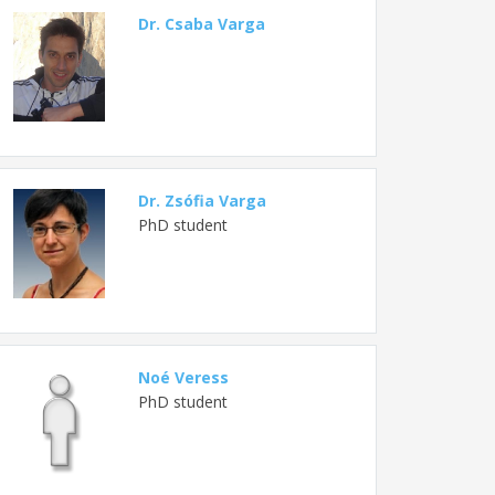
Dr. Csaba Varga
Dr. Zsófia Varga
PhD student
Noé Veress
PhD student