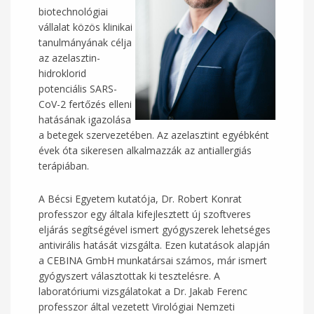
biotechnológiai
vállalat közös klinikai
tanulmányának célja
az azelasztin-
hidroklorid
potenciális SARS-
CoV-2 fertőzés elleni
hatásának igazolása
a betegek szervezetében. Az azelasztint egyébként
évek óta sikeresen alkalmazzák az antiallergiás
terápiában.
A Bécsi Egyetem kutatója, Dr. Robert Konrat
professzor egy általa kifejlesztett új szoftveres
eljárás segítségével ismert gyógyszerek lehetséges
antivirális hatását vizsgálta. Ezen kutatások alapján
a CEBINA GmbH munkatársai számos, már ismert
gyógyszert választottak ki tesztelésre. A
laboratóriumi vizsgálatokat a Dr. Jakab Ferenc
professzor által vezetett Virológiai Nemzeti