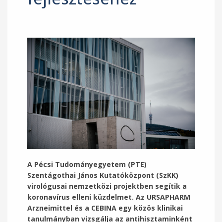
A Pécsi Tudományegyetem (PTE)
Szentágothai János Kutatóközpont (SzKK)
virológusai nemzetközi projektben segítik a
koronavírus elleni küzdelmet. Az URSAPHARM
Arzneimittel és a CEBINA egy közös klinikai
tanulmányban vizsgálja az antihisztaminként