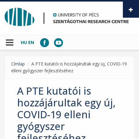
Skip to main content
HU
EN
Címlap
A PTE kutatói is hozzájárultak egy új, COVID-19
elleni gyógyszer fejlesztéséhez
A PTE kutatói is
hozzájárultak egy új,
COVID-19 elleni
gyógyszer
fejlesztéséhez