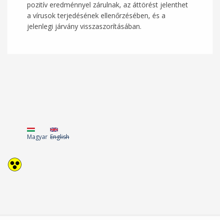
pozitív eredménnyel zárulnak, az áttörést jelenthet
a vírusok terjedésének ellenőrzésében, és a
jelenlegi járvány visszaszorításában.
Magyar
English