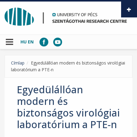
Skip to main content
HU
EN
Címlap
Egyedülállóan modern és biztonságos virológiai
laboratórium a PTE-n
Egyedülállóan
modern és
biztonságos virológiai
laboratórium a PTE-n