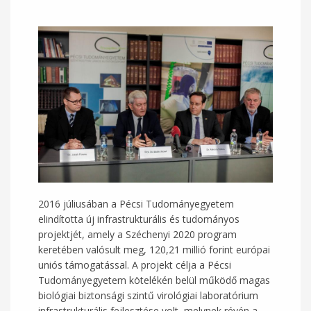
2016 júliusában a Pécsi Tudományegyetem
elindította új infrastrukturális és tudományos
projektjét, amely a Széchenyi 2020 program
keretében valósult meg, 120,21 millió forint európai
uniós támogatással. A projekt célja a Pécsi
Tudományegyetem kötelékén belül működő magas
biológiai biztonsági szintű virológiai laboratórium
infrastrukturális fejlesztése volt, melynek révén a