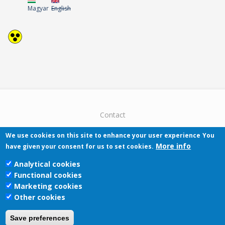
Magyar
English
Contact
We use cookies on this site to enhance your user experience
You
More info
have given your consent for us to set cookies.
Analytical cookies
Functional cookies
Pécsi Tudományegyetem | Kancellária |
Marketing cookies
Informatikai Igazgatóság 2019.
Other cookies
Save preferences