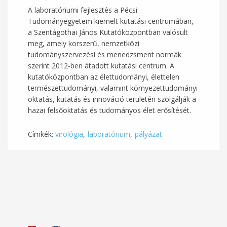
A laboratóriumi fejlesztés a Pécsi
Tudományegyetem kiemelt kutatási centrumában,
a Szentágothai János Kutatóközpontban valósult
meg, amely korszerű, nemzetközi
tudományszervezési és menedzsment normák
szerint 2012-ben átadott kutatási centrum. A
kutatóközpontban az élettudományi, élettelen
természettudományi, valamint környezettudományi
oktatás, kutatás és innováció területén szolgálják a
hazai felsőoktatás és tudományos élet erősítését.
Címkék:
virológia
laboratórium
pályázat