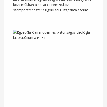
közelmúltban a hazai és nemzetközi
szempontrendszer szigorú felülvizsgálata szerint.