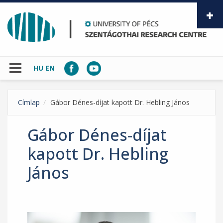
Skip to main content
HU
EN
Címlap
Gábor Dénes-díjat kapott Dr. Hebling János
Gábor Dénes-díjat
kapott Dr. Hebling
János