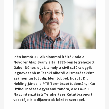
Idén immár 32. alkalommal ítélték oda a
Novofer Alapítvány által 1989-ben létrehozott
Gábor Dénes-díjat, amely a civil szféra egyik
legnevesebb műszaki alkotói elismeréseként
számon tartott díj. Idén többek között Dr.
Hebling János, a PTE Természettudományi Kar
Fizikai Intézet egyetemi tanára, a MTA-PTE
Nagyintenzitású Terahertzes Kutatócsoport
vezetője is a díjazottak között szerepel.