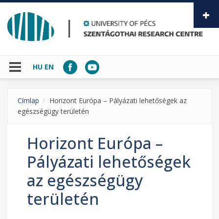
Skip to main content
HU
EN
Címlap
Horizont Európa – Pályázati lehetőségek az
egészségügy területén
Horizont Európa –
Pályázati lehetőségek
az egészségügy
területén