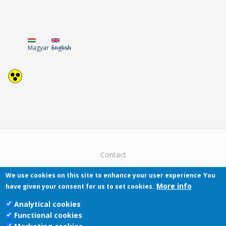
Magyar
English
Contact
We use cookies on this site to enhance your user experience
You
More info
have given your consent for us to set cookies.
Analytical cookies
Functional cookies
Pécsi Tudományegyetem | Kancellária |