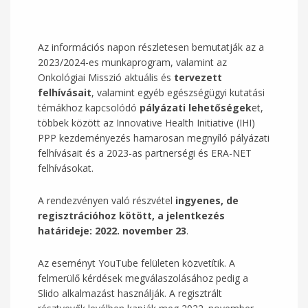
Az információs napon részletesen bemutatják az a
2023/2024-es munkaprogram, valamint az
Onkológiai Misszió aktuális és
tervezett
felhívásait
, valamint egyéb egészségügyi kutatási
témákhoz kapcsolódó
pályázati lehetőségek
et,
többek között az Innovative Health Initiative (IHI)
PPP kezdeményezés hamarosan megnyíló pályázati
felhívásait és a 2023-as partnerségi és ERA-NET
felhívásokat.
A rendezvényen való részvétel
ingyenes, de
regisztrációhoz kötött, a jelentkezés
határideje: 2022. november 23
.
Az eseményt YouTube felületen közvetítik. A
felmerülő kérdések megválaszolásához pedig a
Slido alkalmazást használják. A regisztrált