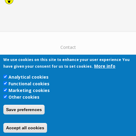
Contact
We use cookies on this site to enhance your user experience
You
More info
have given your consent for us to set cookies.
Analytical cookies
Functional cookies
Pécsi Tudományegyetem | Kancellária |
Marketing cookies
Informatikai Igazgatóság 2019.
Other cookies
Save preferences
Accept all cookies