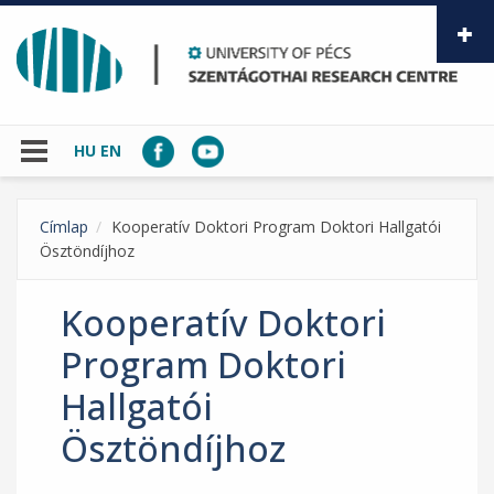
Skip to main content
HU
EN
Címlap
Kooperatív Doktori Program Doktori Hallgatói
Ösztöndíjhoz
Kooperatív Doktori
Program Doktori
Hallgatói
Ösztöndíjhoz