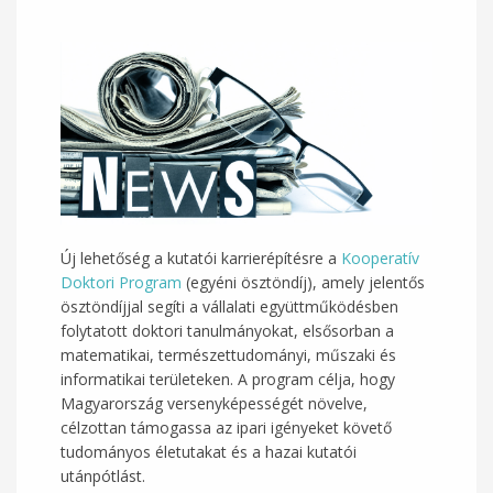
Új lehetőség a kutatói karrierépítésre a
Kooperatív
Doktori Program
(egyéni ösztöndíj), amely jelentős
ösztöndíjjal segíti a vállalati együttműködésben
folytatott doktori tanulmányokat, elsősorban a
matematikai, természettudományi, műszaki és
informatikai területeken. A program célja, hogy
Magyarország versenyképességét növelve,
célzottan támogassa az ipari igényeket követő
tudományos életutakat és a hazai kutatói
utánpótlást.