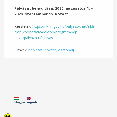
Pályázat benyújtása: 2020. augusztus 1. –
2020. szeptember 15. között.
Részletek:
https://nkfih.gov.hu/palyazoknak/nkfi-
alap/kooperativ-doktori-program-kdp-
2020/palyazati-felhivas
Címkék:
pályázat; doktori; ösztöndíj
Magyar
English