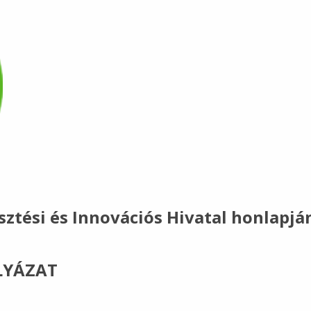
sztési és Innovációs Hivatal honlapjá
LYÁZAT