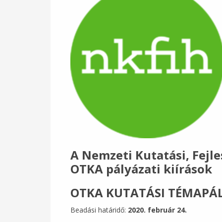
A Nemzeti Kutatási, Fejle
OTKA pályázati kiírások
OTKA KUTATÁSI TÉMAPÁ
Beadási határidő:
2020. február 24.