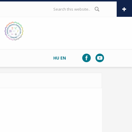
SEARCH FORM
HU
EN