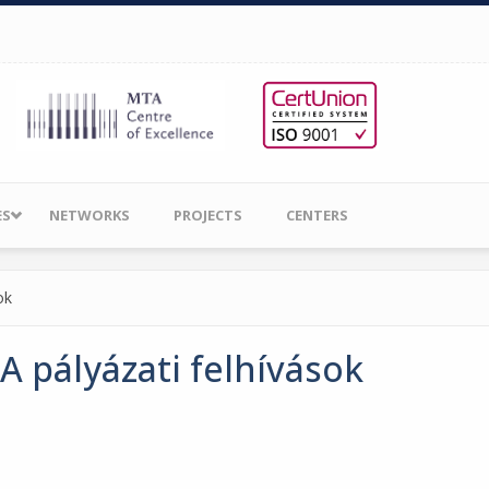
ES
NETWORKS
PROJECTS
CENTERS
ok
 pályázati felhívások