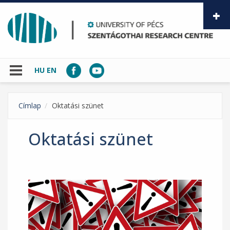
Skip to main content
HU
EN
Címlap
Oktatási szünet
Oktatási szünet