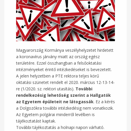
Magyarország Kormánya veszélyhelyzetet hirdetett
a koronavírus járvány miatt az ország egész
területére. Ezzel összhangban a felsőoktatási
intézményeket érintő intézkedéseket is bevezetett.
A jelen helyzetben a PTE rektora teljes körű
oktatási szünetet rendelt el 2020. március 12-13-14-
re (1/2020. sz. rektori utasítás).
További
rendelkezésig
lehetőség
szerint
a
Hallgatók
az
Egyetem
épületeit
ne
látogassák
. Ez a kérés
a Dolgozókra további intézkedésig nem vonatkozik.
Az Egyetem polgárai minderről levélben is
tájékoztatást kaptak.
További tájékoztatás a holnapi napon várható.