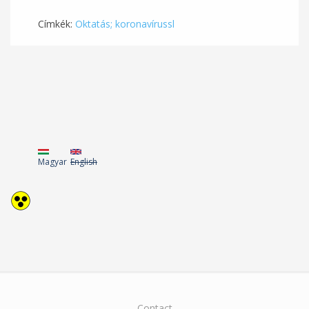
Címkék:
Oktatás; koronavírussl
Magyar
English
Contact