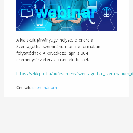
A kialakult járványügyi helyzet ellenére a
Szentágothai szeminárium online formában
folytatódnak. A következő, április 30-i
eseményrészletei az linken elérhetőek:
https://szkk.pte.hu/hu/esemeny/szentagothai_szeminarium_dr_
Címkék:
szeminárium