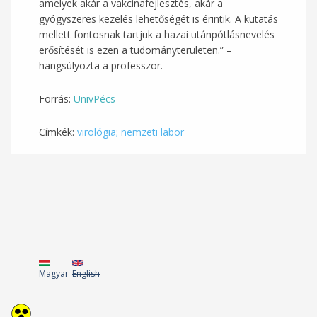
amelyek akár a vakcinafejlesztés, akár a
gyógyszeres kezelés lehetőségét is érintik. A kutatás
mellett fontosnak tartjuk a hazai utánpótlásnevelés
erősítését is ezen a tudományterületen.” –
hangsúlyozta a professzor.
Forrás:
UnivPécs
Címkék:
virológia; nemzeti labor
Magyar
English