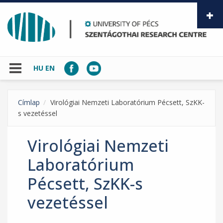
Skip to main content
HU
EN
Címlap
Virológiai Nemzeti Laboratórium Pécsett, SzKK-
s vezetéssel
Virológiai Nemzeti
Laboratórium
Pécsett, SzKK-s
vezetéssel