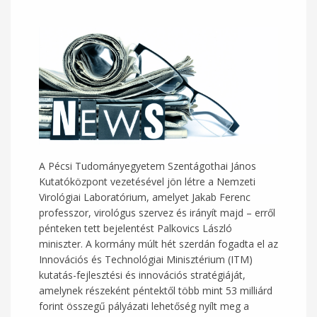
A Pécsi Tudományegyetem Szentágothai János
Kutatóközpont vezetésével jön létre a Nemzeti
Virológiai Laboratórium, amelyet Jakab Ferenc
professzor, virológus szervez és irányít majd – erről
pénteken tett bejelentést Palkovics László
miniszter. A kormány múlt hét szerdán fogadta el az
Innovációs és Technológiai Minisztérium (ITM)
kutatás-fejlesztési és innovációs stratégiáját,
amelynek részeként péntektől több mint 53 milliárd
forint összegű pályázati lehetőség nyílt meg a