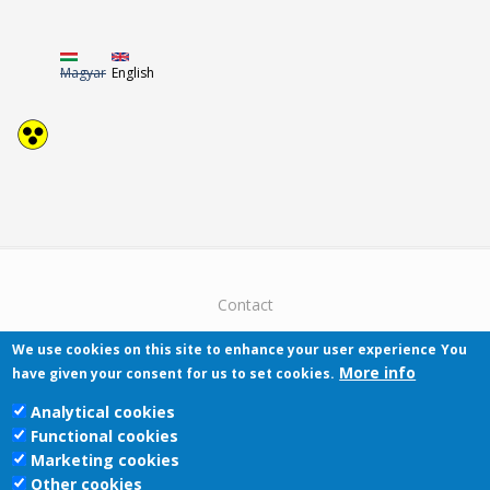
Magyar
English
Contact
We use cookies on this site to enhance your user experience
You
More info
have given your consent for us to set cookies.
Analytical cookies
Functional cookies
Pécsi Tudományegyetem | Kancellária |
Marketing cookies
Informatikai Igazgatóság 2019.
Other cookies