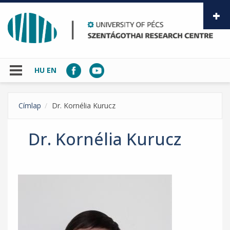
Skip to main content
HU
EN
Címlap
Dr. Kornélia Kurucz
Dr. Kornélia Kurucz