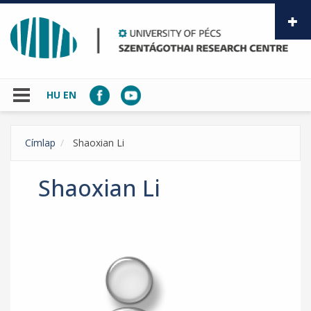
Skip to main content
HU
EN
Címlap
Shaoxian Li
Shaoxian Li