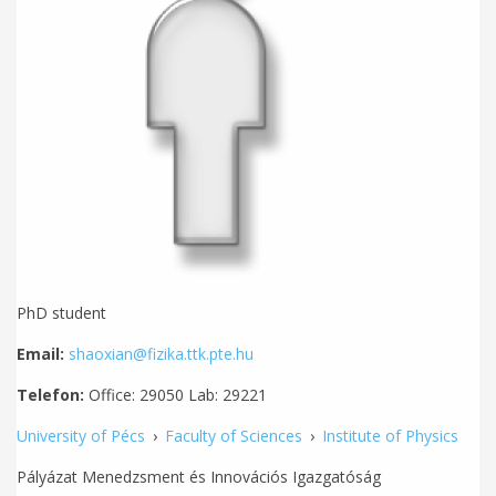
PhD student
Email:
shaoxian@fizika.ttk.pte.hu
Telefon:
Office: 29050 Lab: 29221
University of Pécs
›
Faculty of Sciences
›
Institute of Physics
Pályázat Menedzsment és Innovációs Igazgatóság