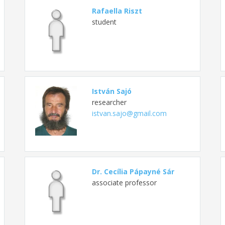
Rafaella Riszt
student
István Sajó
researcher
istvan.sajo@gmail.com
Dr. Cecília Pápayné Sár
associate professor