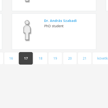
Dr. András Szabadi
PhD student
16
17
18
19
20
21
követk