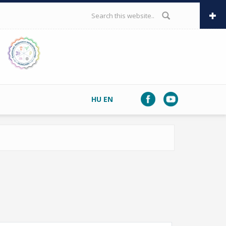
SEARCH FORM
HU
EN