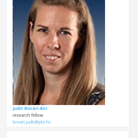
Judit Bóvári-Biri
research fellow
bovari.judit@pte.hu