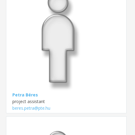
Petra Béres
project assistant
beres.petra@pte.hu