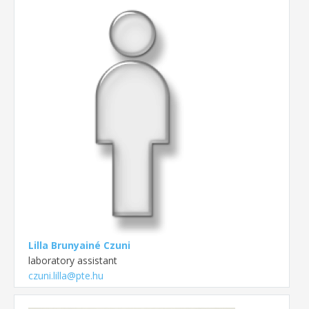
Lilla Brunyainé Czuni
laboratory assistant
czuni.lilla@pte.hu