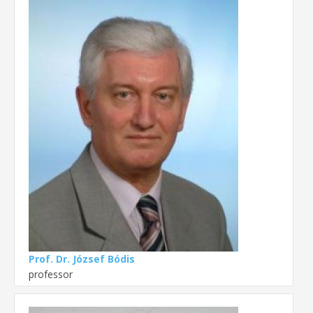
Prof. Dr. József Bódis
professor