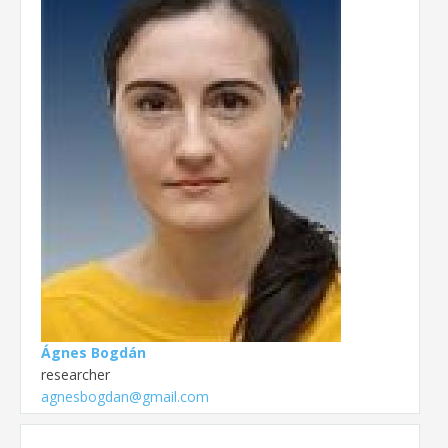
Ágnes Bogdán
researcher
agnesbogdan@gmail.com