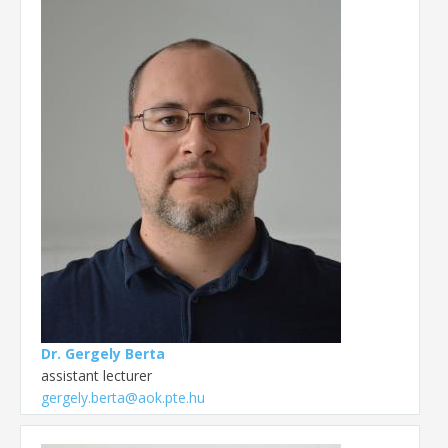
Dr. Gergely Berta
assistant lecturer
gergely.berta@aok.pte.hu