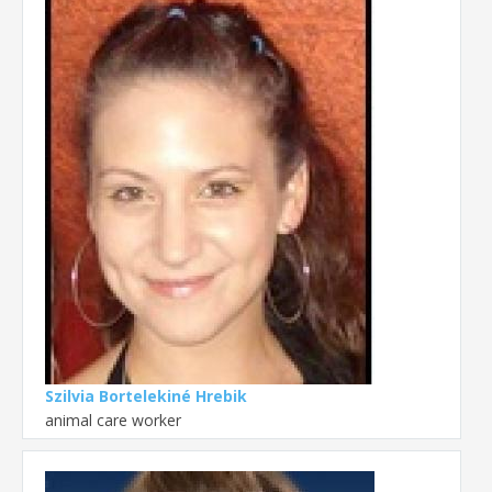
Szilvia Bortelekiné Hrebik
animal care worker