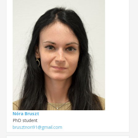
Nóra Bruszt
PhD student
brusztnori91@gmail.com