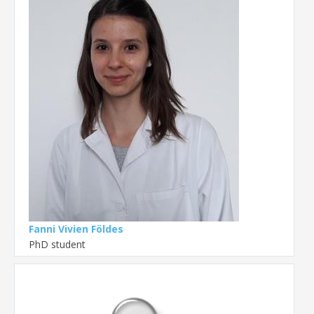
Fanni Vivien Földes
PhD student