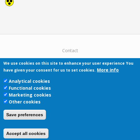
Contact
We use cookies on this site to enhance your user experience
You
More info
have given your consent for us to set cookies.
Analytical cookies
Functional cookies
Pécsi Tudományegyetem | Kancellária |
Marketing cookies
Informatikai Igazgatóság 2019.
Other cookies
Save preferences
Accept all cookies