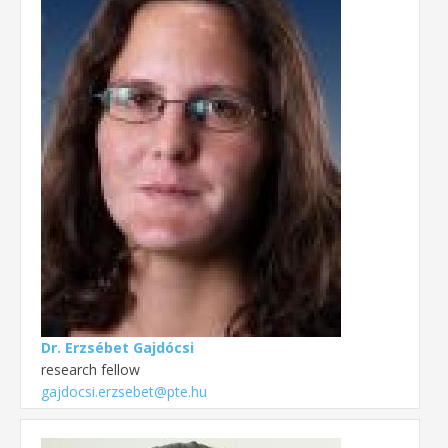
Dr. Erzsébet Gajdócsi
research fellow
gajdocsi.erzsebet@pte.hu