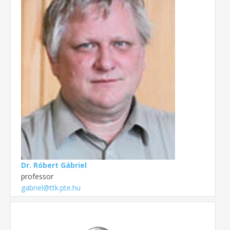
Dr. Róbert Gábriel
professor
gabriel@ttk.pte.hu