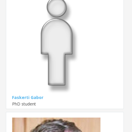
Faskerti Gabor
PhD student