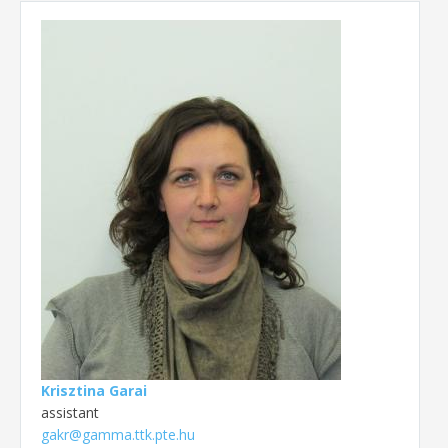
Krisztina Garai
assistant
gakr@gamma.ttk.pte.hu