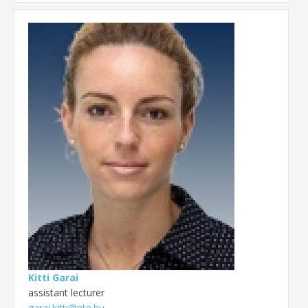
Kitti Garai
assistant lecturer
garai.kitti@pte.hu