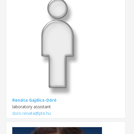
Renáta Gajdics-Dóró
laboratory assistant
doro.renata@pte.hu