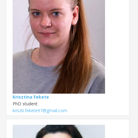
Krisztina Fekete
PhD student
kriszti.fekete97@gmail.com