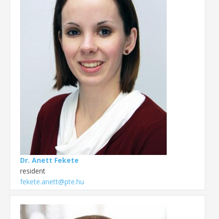
Dr. Anett Fekete
resident
fekete.anett@pte.hu