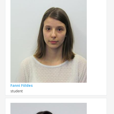
Fanni Földes
student