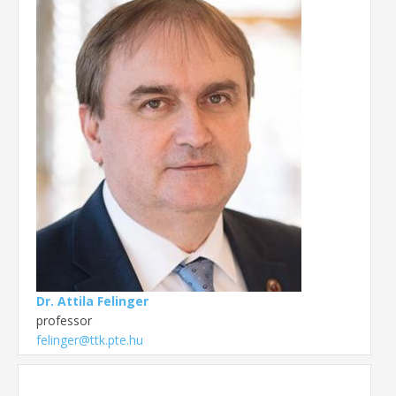
Dr. Attila Felinger
professor
felinger@ttk.pte.hu