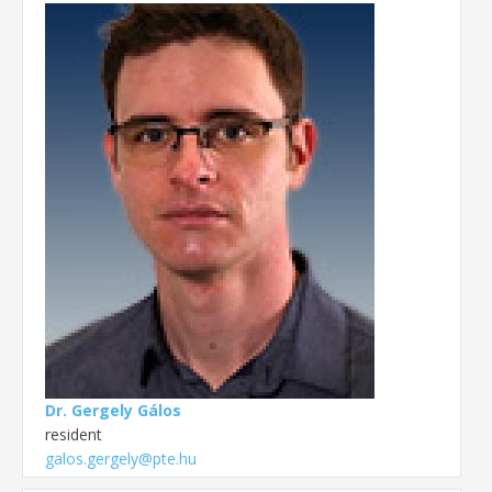
Dr. Gergely Gálos
resident
galos.gergely@pte.hu