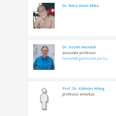
Dr. Nóra Henn-Mike
Dr. István Hernádi
associate professor
hernadi@gamma.ttk.pte.hu
Prof. Dr. Kálmán Hideg
professor emeritus