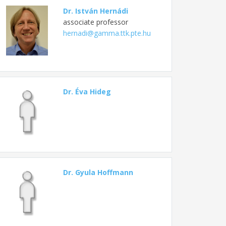
Dr. István Hernádi
associate professor
hernadi@gamma.ttk.pte.hu
Dr. Éva Hideg
Dr. Gyula Hoffmann