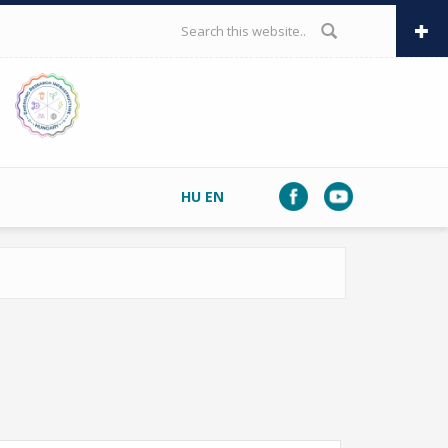
SEARCH FORM
HU
EN