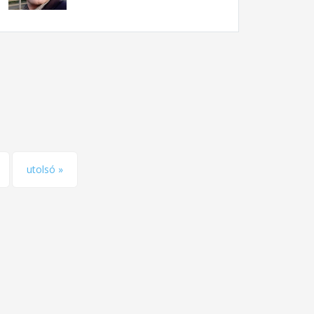
utolsó »