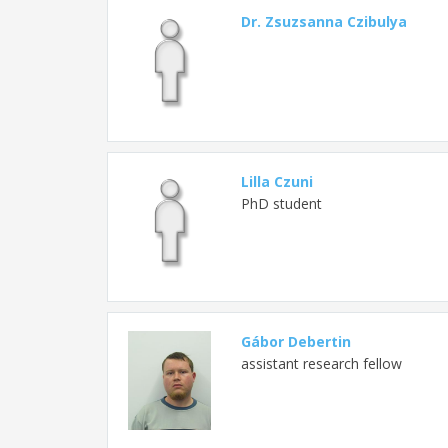
Dr. Zsuzsanna Czibulya
Lilla Czuni
PhD student
Gábor Debertin
assistant research fellow