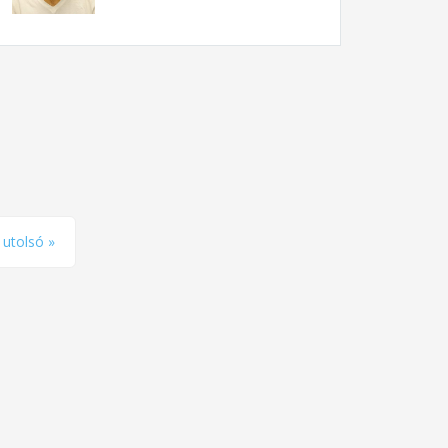
utolsó »