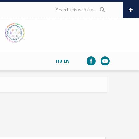
SEARCH FORM
HU
EN