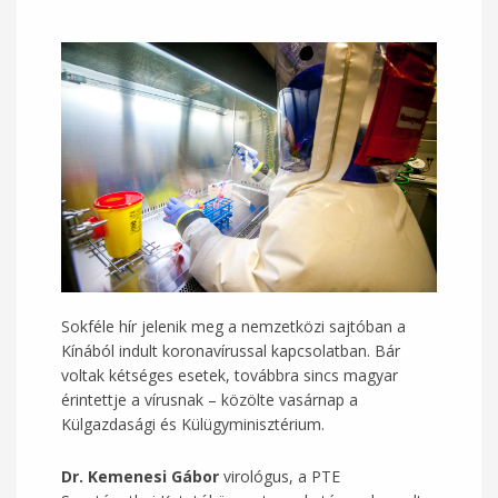
Sokféle hír jelenik meg a nemzetközi sajtóban a
Kínából indult koronavírussal kapcsolatban. Bár
voltak kétséges esetek, továbbra sincs magyar
érintettje a vírusnak – közölte vasárnap a
Külgazdasági és Külügyminisztérium.
Dr. Kemenesi Gábor
virológus, a PTE