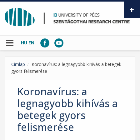
Skip to main content
HU
EN
Címlap
Koronavírus: a legnagyobb kihívás a betegek
gyors felismerése
Koronavírus: a
legnagyobb kihívás a
betegek gyors
felismerése