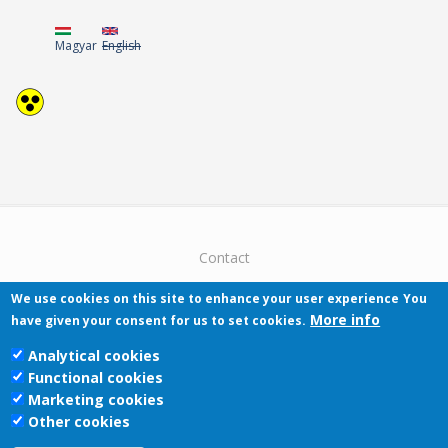
Magyar
English
Contact
We use cookies on this site to enhance your user experience
You
More info
have given your consent for us to set cookies.
Analytical cookies
Functional cookies
Pécsi Tudományegyetem | Kancellária |
Marketing cookies
Informatikai Igazgatóság 2019.
Other cookies