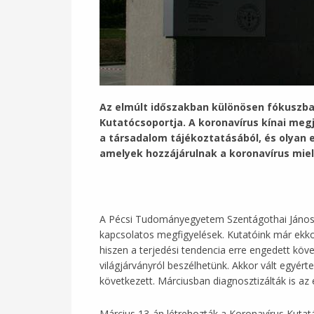
Az elmúlt időszakban különösen fókuszba
Kutatócsoportja. A koronavírus kínai me
a
társadalom tájékoztatásából, és olyan 
amelyek hozzájárulnak a koronavírus mie
A Pécsi Tudományegyetem Szentágothai János 
kapcsolatos megfigyelések. Kutatóink már ekkor
hiszen a terjedési tendencia erre engedett köv
világjárványról beszélhetünk. Akkor vált egyért
következett. Márciusban diagnosztizálták is az
Március 13-án létrehozták a Koronavírus Kutatá