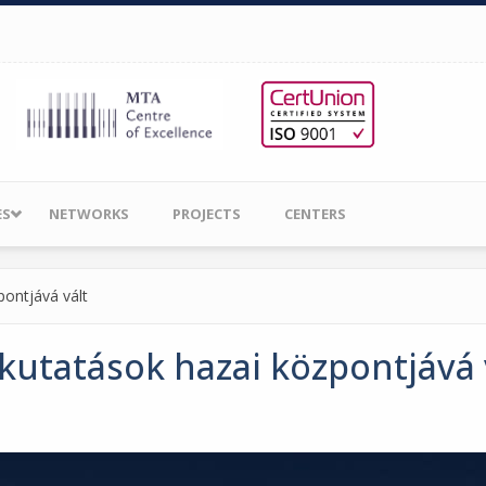
ES
NETWORKS
PROJECTS
CENTERS
pontjává vált
kutatások hazai központjává 