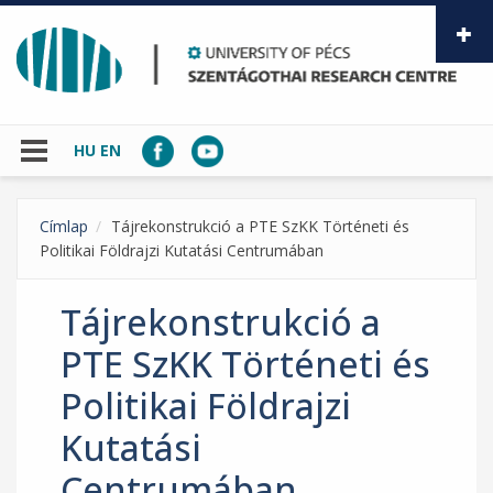
Skip to main content
HU
EN
Címlap
Tájrekonstrukció a PTE SzKK Történeti és
Politikai Földrajzi Kutatási Centrumában
Tájrekonstrukció a
PTE SzKK Történeti és
Politikai Földrajzi
Kutatási
Centrumában