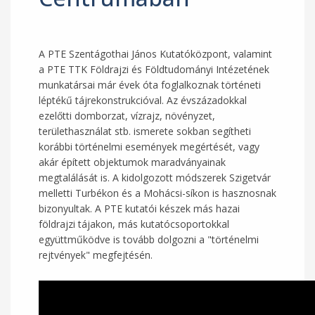
A PTE Szentágothai János Kutatóközpont, valamint
a PTE TTK Földrajzi és Földtudományi Intézetének
munkatársai már évek óta foglalkoznak történeti
léptékű tájrekonstrukcióval. Az évszázadokkal
ezelőtti domborzat, vízrajz, növényzet,
területhasználat stb. ismerete sokban segítheti
korábbi történelmi események megértését, vagy
akár épített objektumok maradványainak
megtalálását is. A kidolgozott módszerek Szigetvár
melletti Turbékon és a Mohácsi-síkon is hasznosnak
bizonyultak. A PTE kutatói készek más hazai
földrajzi tájakon, más kutatócsoportokkal
együttműködve is tovább dolgozni a "történelmi
rejtvények" megfejtésén.