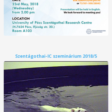
Szentágothai-IC szeminárium 2018/5