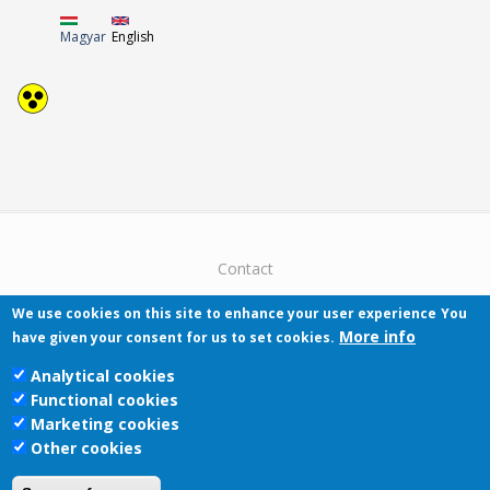
Magyar
English
Contact
We use cookies on this site to enhance your user experience
You
More info
have given your consent for us to set cookies.
Analytical cookies
Functional cookies
Pécsi Tudományegyetem | Kancellária |
Marketing cookies
Informatikai Igazgatóság 2019.
Other cookies