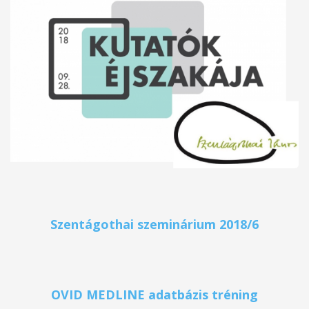
Szentágothai szeminárium 2018/6
OVID MEDLINE adatbázis tréning