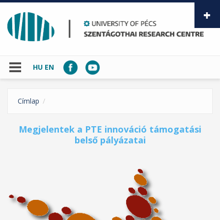
Skip to main content
HU
EN
Címlap
Megjelentek a PTE innováció támogatási
belső pályázatai