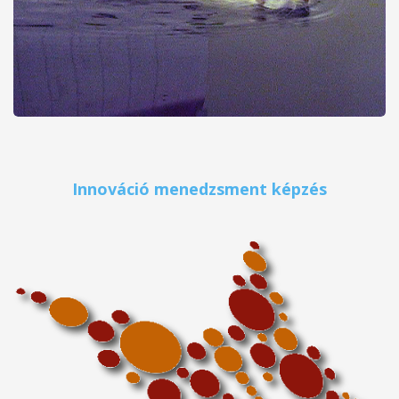
Innováció menedzsment képzés