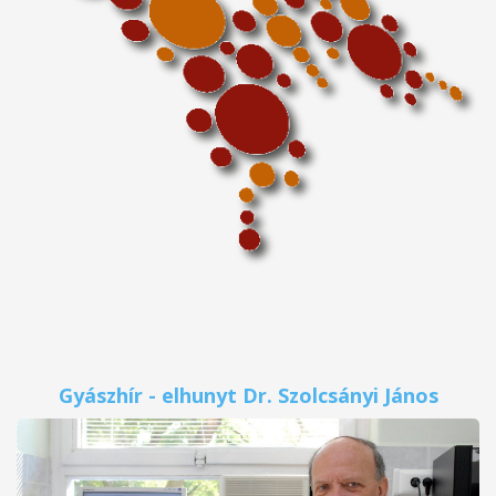
Gyászhír - elhunyt Dr. Szolcsányi János