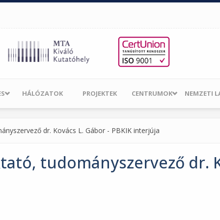
ES
HÁLÓZATOK
PROJEKTEK
CENTRUMOK
NEMZETI 
ányszervező dr. Kovács L. Gábor - PBKIK interjúja
ktató, tudományszervező dr. K