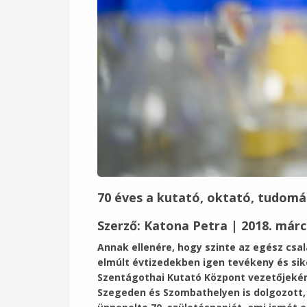
70 éves a kutató, oktató, tudomá
Szerző:
Katona Petra
| 2018. márc
Annak ellenére, hogy szinte az egész csal
elmúlt évtizedekben igen tevékeny és sik
Szentágothai Kutató Központ vezetőjeként
Szegeden és Szombathelyen is dolgozott, m