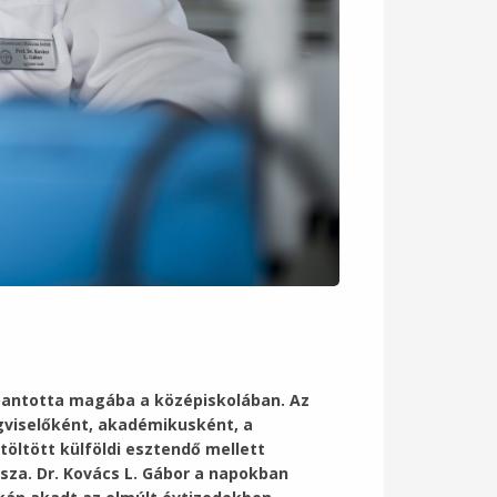
ippantotta magába a középiskolában. Az
gviselőként, akadémikusként, a
öltött külföldi esztendő mellett
sza. Dr. Kovács L. Gábor a napokban