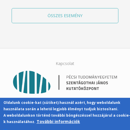
ÖSSZES ESEMÉNY
Kapcsolat
Pécsi Tudományegyetem | Kancellária |
Oldalunk cookie-kat (sütiket) használ azért, hogy weboldalunk
Informatikai Igazgatóság 2019.
használata során a lehető legjobb élményt tudjuk biztosítani.
A weboldalunkon történő további böngészéssel hozzájárul a cookie
További információk
k használatához.