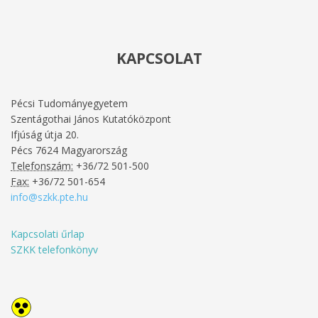
KAPCSOLAT
Pécsi Tudományegyetem
Szentágothai János Kutatóközpont
Ifjúság útja 20.
Pécs
7624
Magyarország
Telefonszám:
+36/72 501-500
Fax:
+36/72 501-654
info@szkk.pte.hu
Kapcsolati űrlap
SZKK telefonkönyv