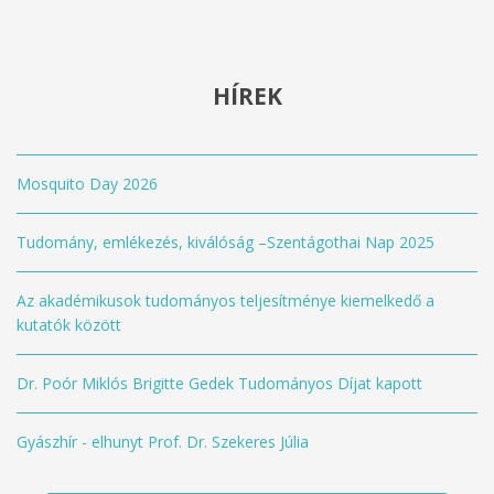
HÍREK
Mosquito Day 2026
Tudomány, emlékezés, kiválóság –Szentágothai Nap 2025
Az akadémikusok tudományos teljesítménye kiemelkedő a
kutatók között
Dr. Poór Miklós Brigitte Gedek Tudományos Díjat kapott
Gyászhír - elhunyt Prof. Dr. Szekeres Júlia