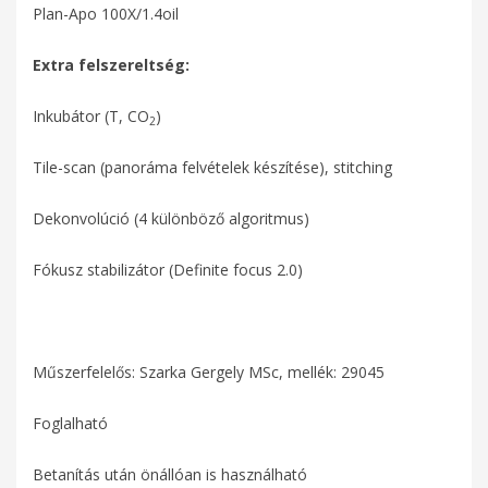
Plan-Apo 100X/1.4oil
Extra felszereltség:
Inkubátor (T, CO
)
2
Tile-scan (panoráma felvételek készítése), stitching
Dekonvolúció (4 különböző algoritmus)
Fókusz stabilizátor (Definite focus 2.0)
Műszerfelelős: Szarka Gergely MSc, mellék: 29045
Foglalható
Betanítás után önállóan is használható