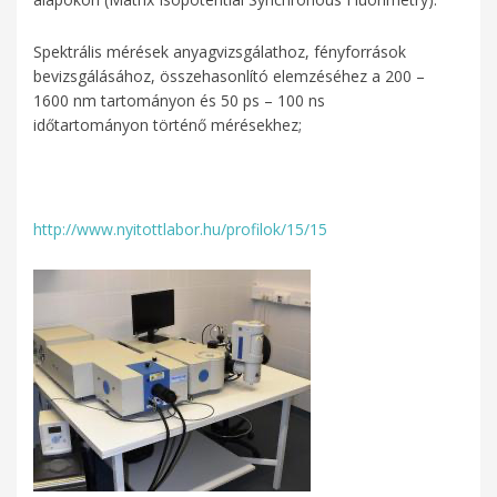
Spektrális mérések anyagvizsgálathoz, fényforrások
bevizsgálásához, összehasonlító elemzéséhez a 200 –
1600 nm tartományon és 50 ps – 100 ns
időtartományon történő mérésekhez;
http://www.nyitottlabor.hu/profilok/15/15