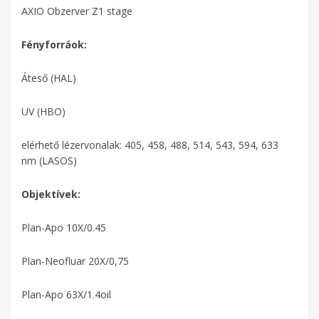
AXIO Obzerver Z1 stage
Fényforráok:
Áteső (HAL)
UV (HBO)
elérhető lézervonalak: 405, 458, 488, 514, 543, 594, 633
nm (LASOS)
Objektívek:
Plan-Apo 10X/0.45
Plan-Neofluar 20X/0,75
Plan-Apo 63X/1.4oil