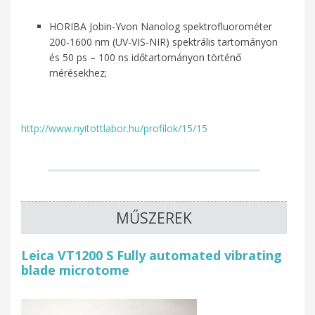
HORIBA Jobin-Yvon Nanolog spektrofluorométer
200-1600 nm (UV-VIS-NIR) spektrális tartományon
és 50 ps – 100 ns időtartományon történő
mérésekhez;
http://www.nyitottlabor.hu/profilok/15/15
MŰSZEREK
Leica VT1200 S Fully automated vibrating
blade microtome