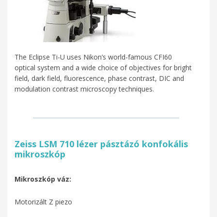
The Eclipse Ti-U uses Nikon’s world-famous CFI60
optical system and a wide choice of objectives for bright
field, dark field, fluorescence, phase contrast, DIC and
modulation contrast microscopy techniques.
Zeiss LSM 710 lézer pásztázó konfokális
mikroszkóp
Mikroszkóp váz:
Motorizált Z piezo