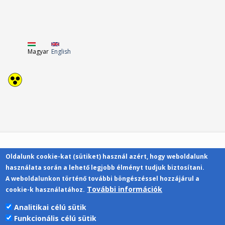
Magyar
English
Oldalunk cookie-kat (sütiket) használ azért, hogy weboldalunk
Kapcsolat
használata során a lehető legjobb élményt tudjuk biztosítani.
A weboldalunkon történő további böngészéssel hozzájárul a
További információk
cookie-k használatához.
Analitikai célú sütik
Funkcionális célú sütik
Pécsi Tudományegyetem | Kancellária |