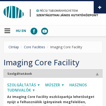
Ugrás a tartalomra
HU
EN
Címlap
Core Facilities
Imaging Core Facility
Imaging Core Facility
Szolgáltatások
SZOLGÁLTATÁS ▼
MŰSZER ▼
HASZNOS
TUDNIVALÓK ▼
Az Imaging Core Facility eszközparkja lehetőséget
nyújt a felhasználók igényeinek megfelelően,