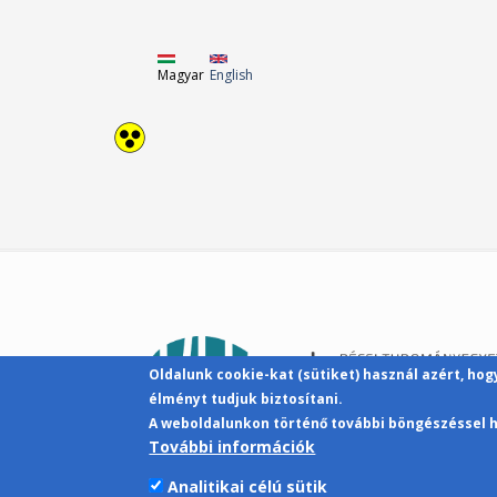
Magyar
English
Oldalunk cookie-kat (sütiket) használ azért, ho
élményt tudjuk biztosítani.
A weboldalunkon történő további böngészéssel h
További információk
Analitikai célú sütik