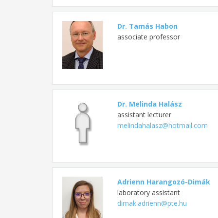
Dr. Tamás Habon
associate professor
Dr. Melinda Halász
assistant lecturer
melindahalasz@hotmail.com
Adrienn Harangozó-Dimák
laboratory assistant
dimak.adrienn@pte.hu