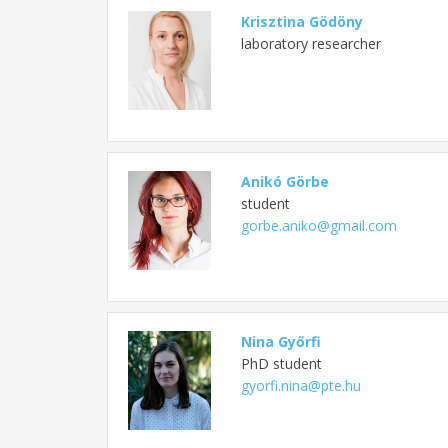
Krisztina Gödöny
laboratory researcher
Anikó Görbe
student
gorbe.aniko@gmail.com
Nina Győrfi
PhD student
gyorfi.nina@pte.hu