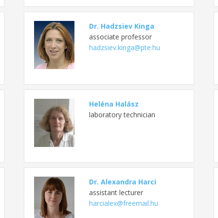
Dr. Hadzsiev Kinga
associate professor
hadzsiev.kinga@pte.hu
Heléna Halász
laboratory technician
Dr. Alexandra Harci
assistant lecturer
harcialex@freemail.hu