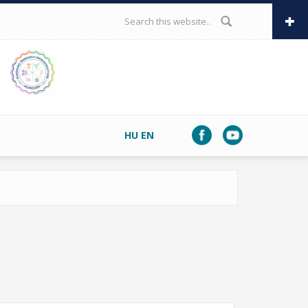
SEARCH FORM
HU
EN