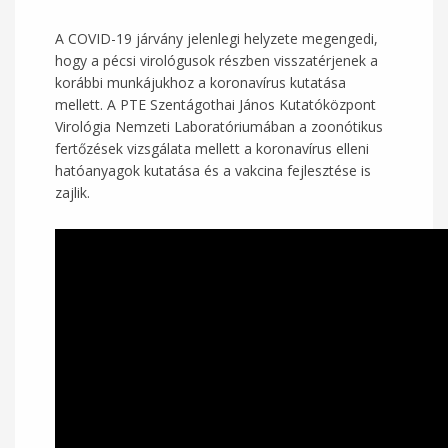
A COVID-19 járvány jelenlegi helyzete megengedi,
hogy a pécsi virológusok részben visszatérjenek a
korábbi munkájukhoz a koronavírus kutatása
mellett. A PTE Szentágothai János Kutatóközpont
Virológia Nemzeti Laboratóriumában a zoonótikus
fertőzések vizsgálata mellett a koronavírus elleni
hatóanyagok kutatása és a vakcina fejlesztése is
zajlik.