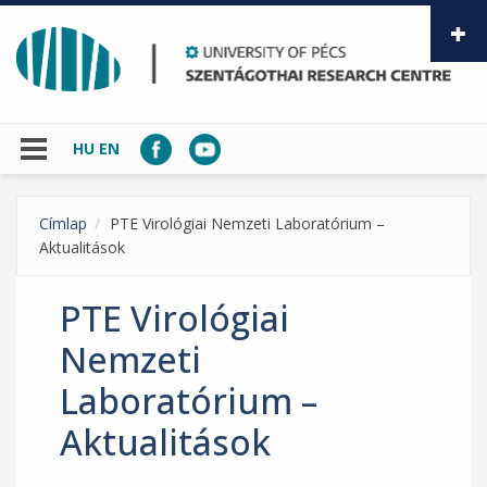
Skip to main content
HU
EN
Címlap
PTE Virológiai Nemzeti Laboratórium –
Aktualitások
PTE Virológiai
Nemzeti
Laboratórium –
Aktualitások