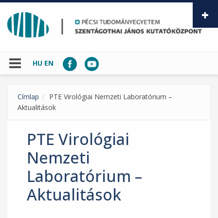
Ugrás a tartalomra
HU
EN
Címlap
PTE Virológiai Nemzeti Laboratórium –
Aktualitások
PTE Virológiai
Nemzeti
Laboratórium –
Aktualitások