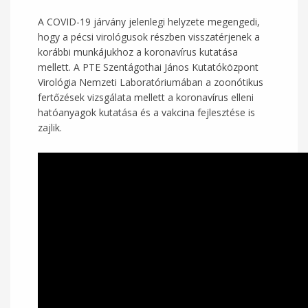
A COVID-19 járvány jelenlegi helyzete megengedi,
hogy a pécsi virológusok részben visszatérjenek a
korábbi munkájukhoz a koronavírus kutatása
mellett. A PTE Szentágothai János Kutatóközpont
Virológia Nemzeti Laboratóriumában a zoonótikus
fertőzések vizsgálata mellett a koronavírus elleni
hatóanyagok kutatása és a vakcina fejlesztése is
zajlik.