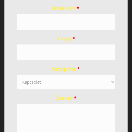
Email cím
*
Tárgy
*
Kategória
*
Üzenet
*