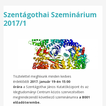
Szentágothai Szeminárium
2017/1
Tisztelettel meghívunk minden kedves
érdeklődőt
2017. január 19-én 15:00
órára
a
Szentágothai János Kutatóközpont és az
Idegtudományi Centrum közös szervezésében
megrendezendő következő szemináriumra
a B001
előadóterembe.