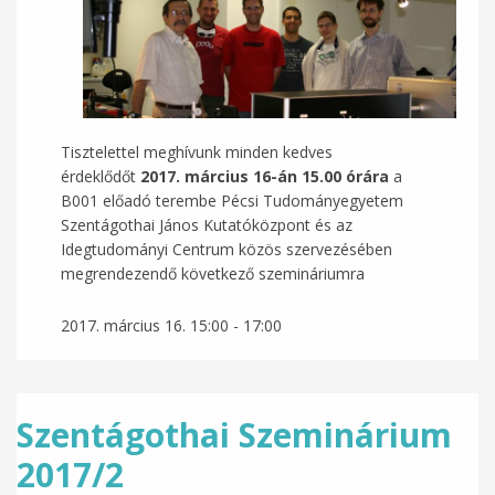
Tisztelettel meghívunk minden kedves
érdeklődőt
2017. március 16-án 15.00 órára
a
B001 előadó terembe Pécsi Tudományegyetem
Szentágothai János Kutatóközpont és az
Idegtudományi Centrum közös szervezésében
megrendezendő következő szemináriumra
2017. március 16.
15:00
-
17:00
Szentágothai Szeminárium
2017/2