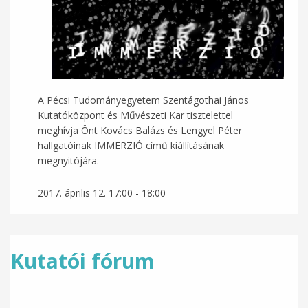
A Pécsi Tudományegyetem Szentágothai János
Kutatóközpont és Művészeti Kar tisztelettel
meghívja Önt Kovács Balázs és Lengyel Péter
hallgatóinak IMMERZIÓ című kiállításának
megnyitójára.
2017. április 12.
17:00
-
18:00
Kutatói fórum