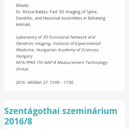
Előadó:
Dr. Rózsa Balázs: Fast 3D Imaging of Spine,
Dendritic, and Neuronal Assemblies in Behaving
Animals
Laboratory of 3D Functional Network and
Dendritic Imaging, Institute of Experimental
Medicine, Hungarian Academy of Sciences,
Hungary
MTA-PPKE ITK-NAP B Measurement Technology
Group,
2016. október 27.
15:00
-
17:00
Szentágothai szeminárium
2016/8