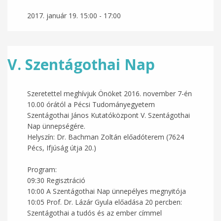
2017. január 19.
15:00
-
17:00
V. Szentágothai Nap
Szeretettel meghívjuk Önöket 2016. november 7-én
10.00 órától a Pécsi Tudományegyetem
Szentágothai János Kutatóközpont V. Szentágothai
Nap ünnepségére.
Helyszín: Dr. Bachman Zoltán előadóterem (7624
Pécs, Ifjúság útja 20.)
Program:
09:30 Regisztráció
10:00 A Szentágothai Nap ünnepélyes megnyitója
10:05 Prof. Dr. Lázár Gyula előadása 20 percben:
Szentágothai a tudós és az ember címmel