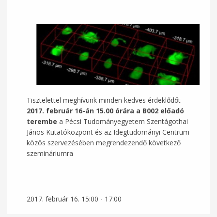
Tisztelettel meghívunk minden kedves érdeklődőt
2017. február 16-án 15.00 órára a B002 előadó
terembe
a Pécsi Tudományegyetem Szentágothai
János Kutatóközpont és az Idegtudományi Centrum
közös szervezésében megrendezendő következő
szemináriumra
2017. február 16.
15:00
-
17:00