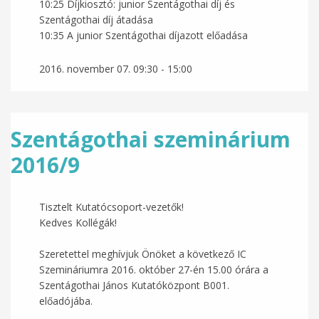
10:25 Díjkiosztó: junior Szentágothai díj és
Szentágothai díj átadása
10:35 A junior Szentágothai díjazott előadása
2016. november 07.
09:30
-
15:00
Szentágothai szeminárium
2016/9
Tisztelt Kutatócsoport-vezetők!
Kedves Kollégák!
Szeretettel meghívjuk Önöket a következő IC
Szemináriumra 2016. október 27-én 15.00 órára a
Szentágothai János Kutatóközpont B001.
előadójába.