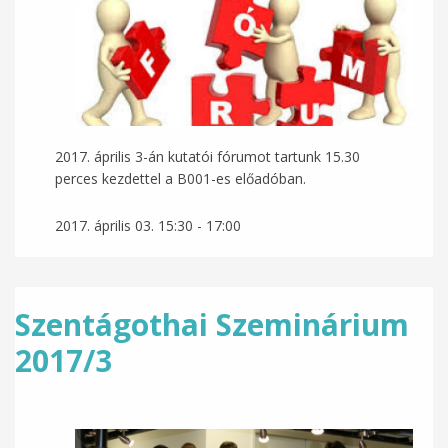
2017. április 3-án kutatói fórumot tartunk 15.30
perces kezdettel a B001-es előadóban.
2017. április 03.
15:30
-
17:00
Szentágothai Szeminárium
2017/3