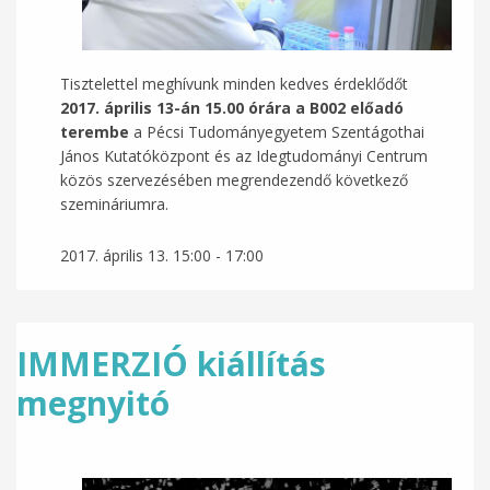
Tisztelettel meghívunk minden kedves érdeklődőt
2017. április 13-án 15.00 órára a B002 előadó
terembe
a Pécsi Tudományegyetem Szentágothai
János Kutatóközpont és az Idegtudományi Centrum
közös szervezésében megrendezendő következő
szemináriumra.
2017. április 13.
15:00
-
17:00
IMMERZIÓ kiállítás
megnyitó