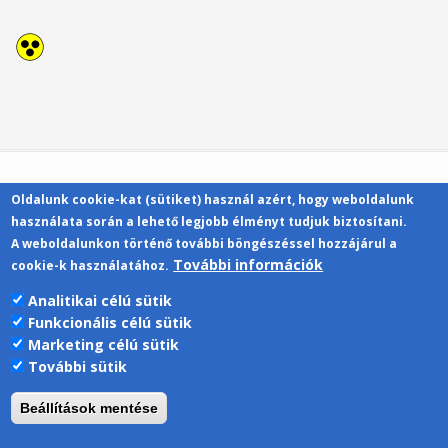
Oldalunk cookie-kat (sütiket) használ azért, hogy weboldalunk
Kapcsolat
használata során a lehető legjobb élményt tudjuk biztosítani.
A weboldalunkon történő további böngészéssel hozzájárul a
További információk
cookie-k használatához.
Analitikai célú sütik
Funkcionális célú sütik
Pécsi Tudományegyetem | Kancellária |
Marketing célú sütik
Informatikai Igazgatóság 2019.
További sütik
Beállítások mentése