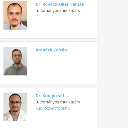
Dr. Kovács-Öller Tamás
tudományos munkatárs
Krabóth Zoltán
Dr. Kun József
tudományos munkatárs
kun.jozsef@pte.hu