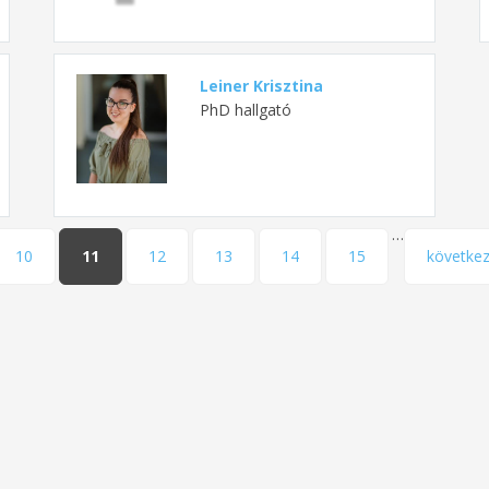
Leiner Krisztina
PhD hallgató
…
10
11
12
13
14
15
következ