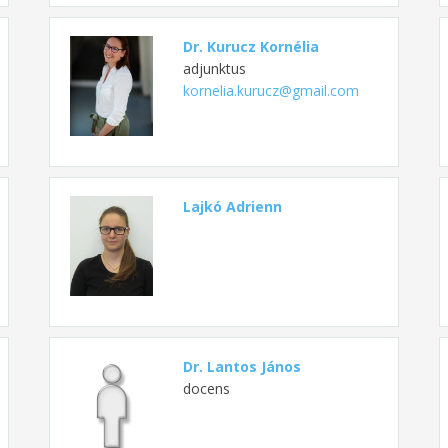
Dr. Kurucz Kornélia
adjunktus
kornelia.kurucz@gmail.com
Lajkó Adrienn
Dr. Lantos János
docens