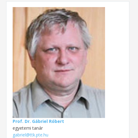
Prof. Dr. Gábriel Róbert
egyetemi tanár
gabriel@ttk.pte.hu