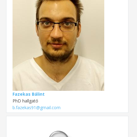
Fazekas Bálint
PhD hallgató
b.fazekas91@gmail.com