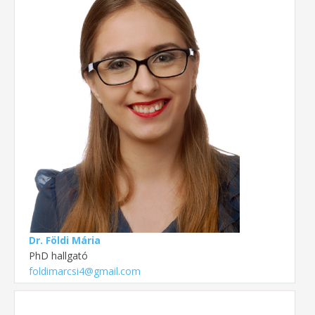
Dr. Földi Mária
PhD hallgató
foldimarcsi4@gmail.com