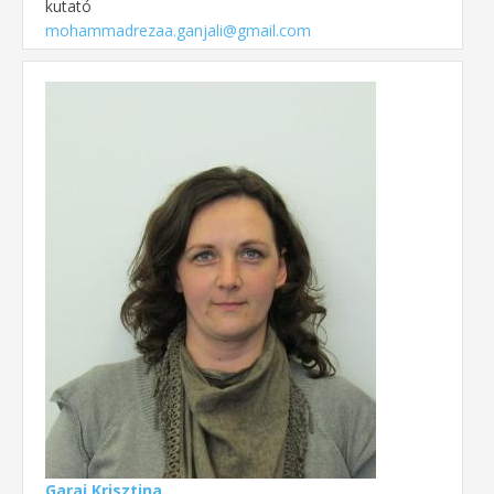
kutató
mohammadrezaa.ganjali@gmail.com
Garai Krisztina