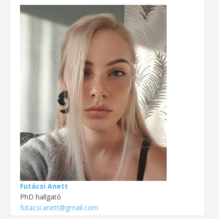
Futácsi Anett
PhD hallgató
futacsi.anett@gmail.com