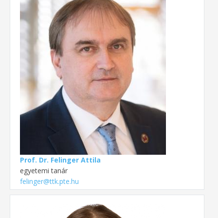
Prof. Dr. Felinger Attila
egyetemi tanár
felinger@ttk.pte.hu