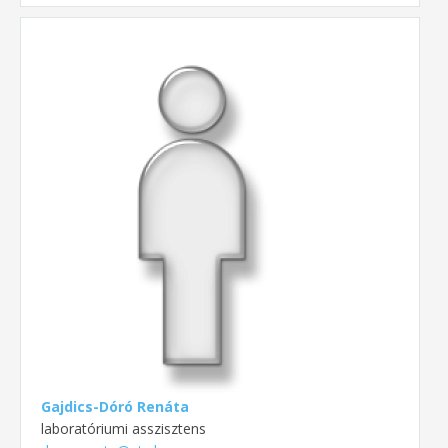
Gajdics-Dóró Renáta
laboratóriumi asszisztens