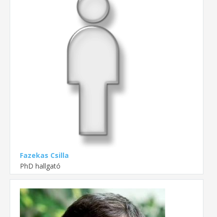
Fazekas Csilla
PhD hallgató