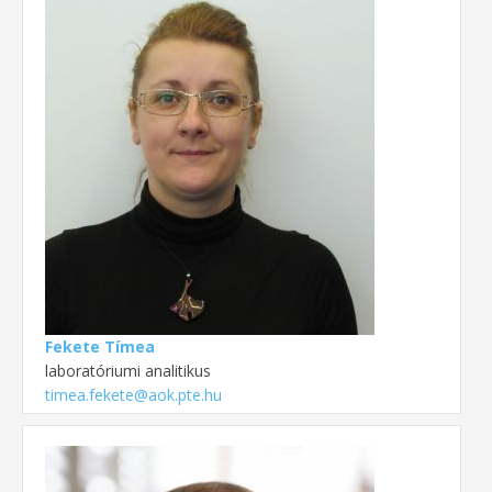
Fekete Tímea
laboratóriumi analitikus
timea.fekete@aok.pte.hu