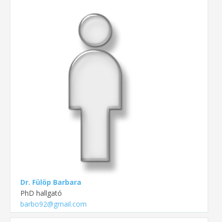
Dr. Fülöp Barbara
PhD hallgató
barbo92@gmail.com