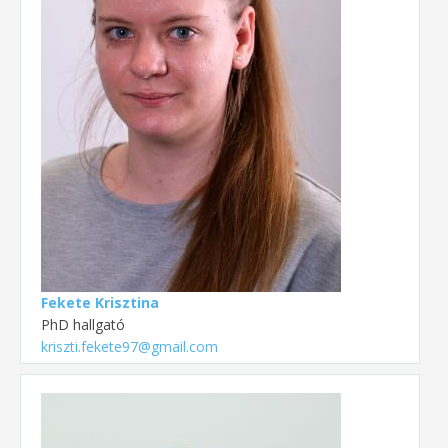
Fekete Krisztina
PhD hallgató
kriszti.fekete97@gmail.com