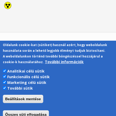
Oldalunk cookie-kat (sütiket) használ azért, hogy weboldalunk
Kapcsolat
használata során a lehető legjobb élményt tudjuk biztosítani.
A weboldalunkon történő további böngészéssel hozzájárul a
További információk
cookie-k használatához.
Analitikai célú sütik
Funkcionális célú sütik
Pécsi Tudományegyetem | Kancellária |
Marketing célú sütik
Informatikai Igazgatóság 2019.
További sütik
Beállítások mentése
Összes süti elfogadása