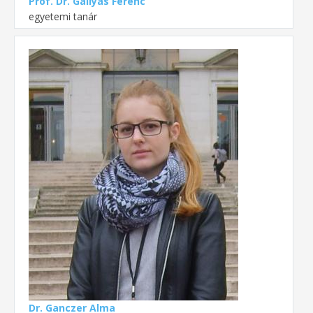
Prof. Dr. Gallyas Ferenc
egyetemi tanár
Dr. Ganczer Alma