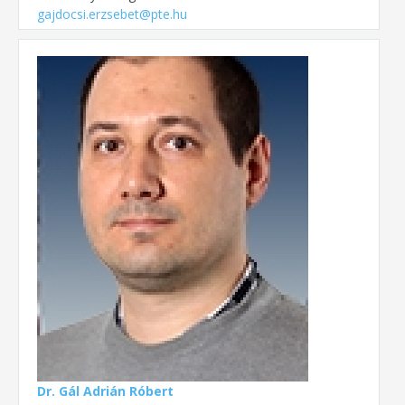
gajdocsi.erzsebet@pte.hu
Dr. Gál Adrián Róbert