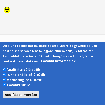
Oldalunk cookie-kat (sütiket) használ azért, hogy weboldalunk
Kapcsolat
használata során a lehető legjobb élményt tudjuk biztosítani.
A weboldalunkon történő további böngészéssel hozzájárul a
További információk
cookie-k használatához.
Analitikai célú sütik
Funkcionális célú sütik
Pécsi Tudományegyetem | Kancellária |
Marketing célú sütik
Informatikai Igazgatóság 2019.
További sütik
Beállítások mentése