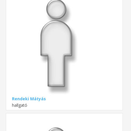
Rendeki Mátyás
hallgató