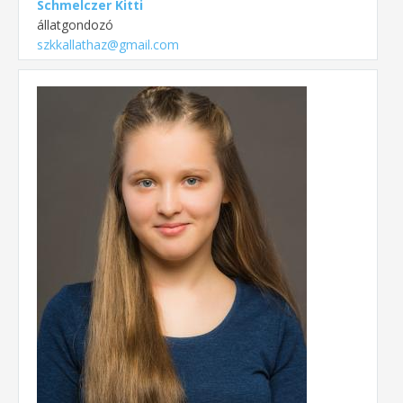
Schmelczer Kitti
állatgondozó
szkkallathaz@gmail.com