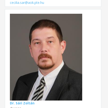
cecilia.sar@aok.pte.hu
Dr. Sári Zoltán