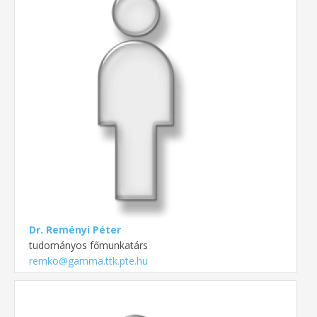
Dr. Reményi Péter
tudományos főmunkatárs
remko@gamma.ttk.pte.hu