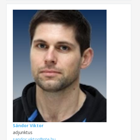
Sándor Viktor
adjunktus
sandor.viktor@pte.hu