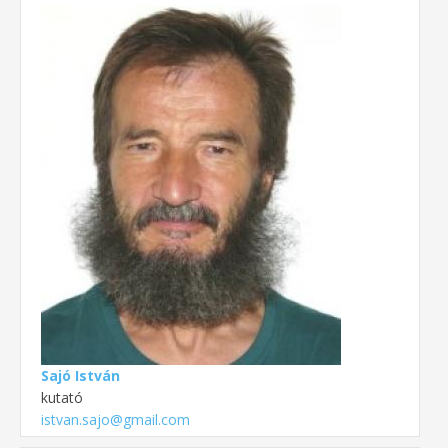
Sajó István
kutató
istvan.sajo@gmail.com