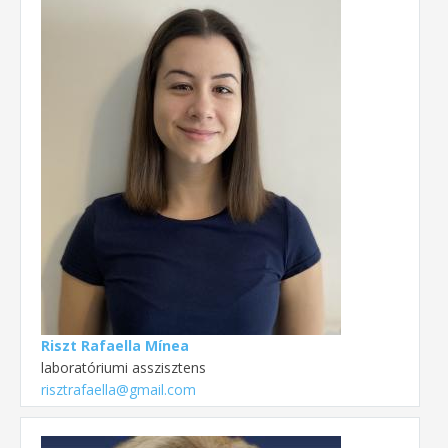
Riszt Rafaella Mínea
laboratóriumi asszisztens
risztrafaella@gmail.com