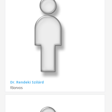
Dr. Rendeki Szilárd
főorvos