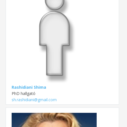
Rashidiani Shima
PhD hallgató
sh.rashidiani@gmail.com