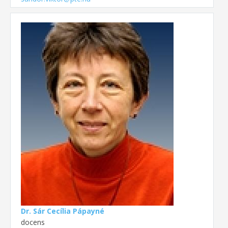
Dr. Sár Cecília Pápayné
docens