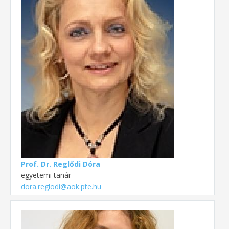
Prof. Dr. Reglődi Dóra
egyetemi tanár
dora.reglodi@aok.pte.hu