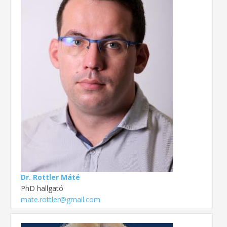
Dr. Rottler Máté
PhD hallgató
mate.rottler@gmail.com