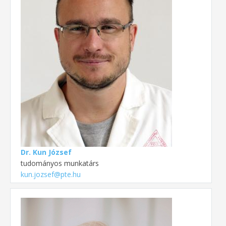
Dr. Kun József
tudományos munkatárs
kun.jozsef@pte.hu