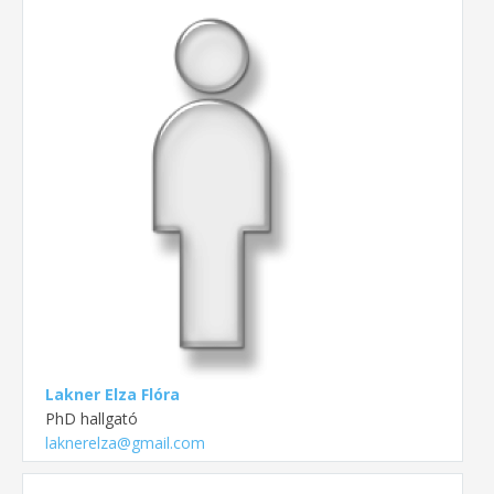
Lakner Elza Flóra
PhD hallgató
laknerelza@gmail.com