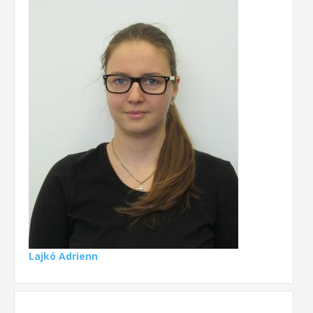
Lajkó Adrienn