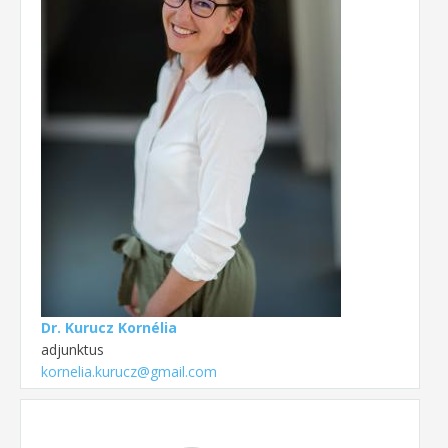
Dr. Kurucz Kornélia
adjunktus
kornelia.kurucz@gmail.com