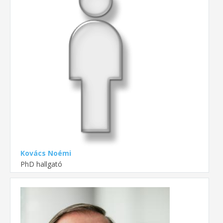
Kovács Noémi
PhD hallgató