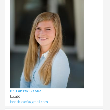
Dr. Lanszki Zsófia
kutató
lanszkizsofi@gmail.com