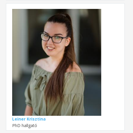
Leiner Krisztina
PhD hallgató