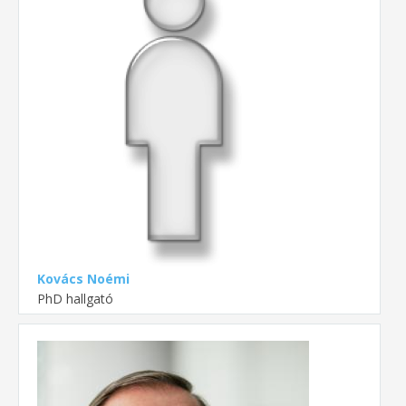
Kovács Noémi
PhD hallgató