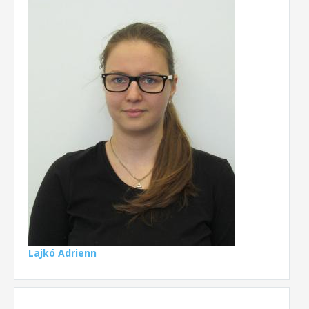
Lajkó Adrienn