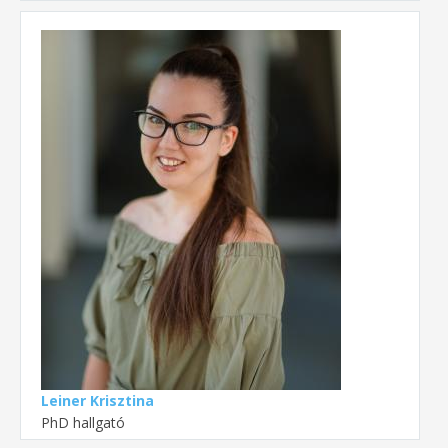
Leiner Krisztina
PhD hallgató