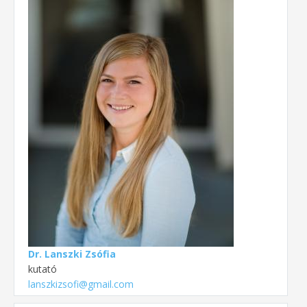
Dr. Lanszki Zsófia
kutató
lanszkizsofi@gmail.com