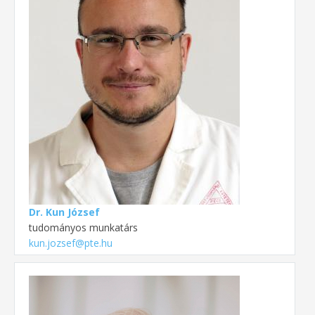
Dr. Kun József
tudományos munkatárs
kun.jozsef@pte.hu