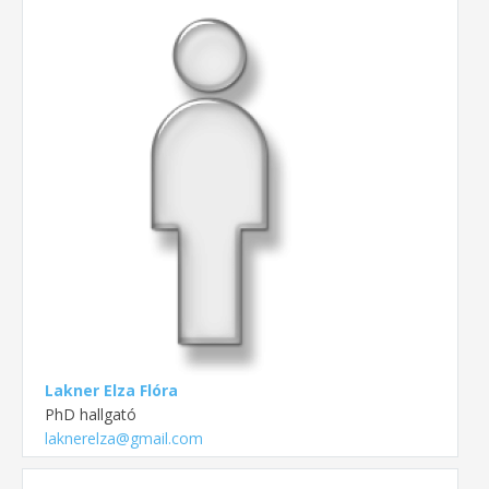
Lakner Elza Flóra
PhD hallgató
laknerelza@gmail.com