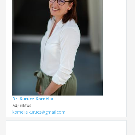
Dr. Kurucz Kornélia
adjunktus
kornelia.kurucz@gmail.com