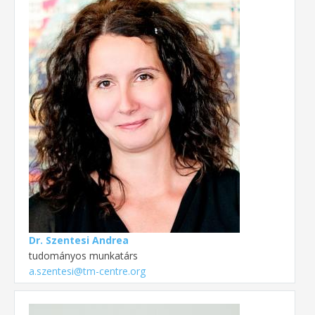
Dr. Szentesi Andrea
tudományos munkatárs
a.szentesi@tm-centre.org