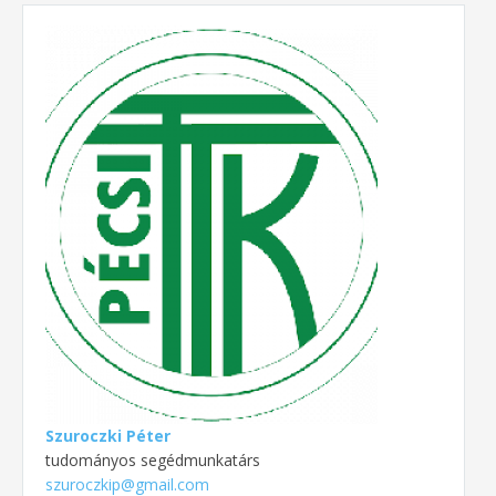
Szuroczki Péter
tudományos segédmunkatárs
szuroczkip@gmail.com