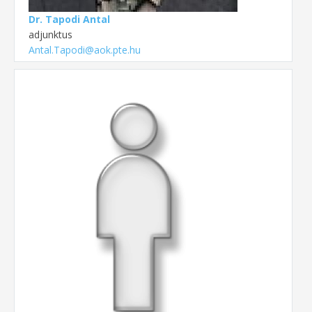
Dr. Tapodi Antal
adjunktus
Antal.Tapodi@aok.pte.hu