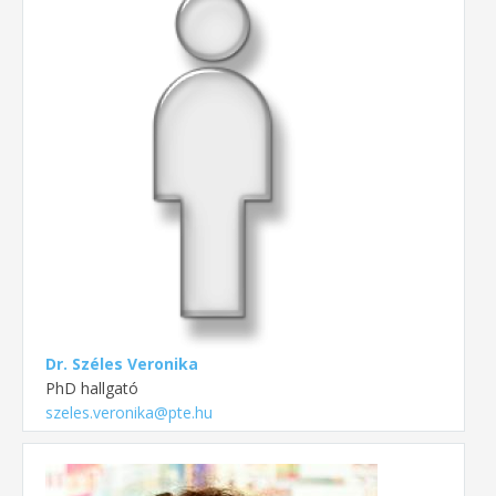
Dr. Széles Veronika
PhD hallgató
szeles.veronika@pte.hu