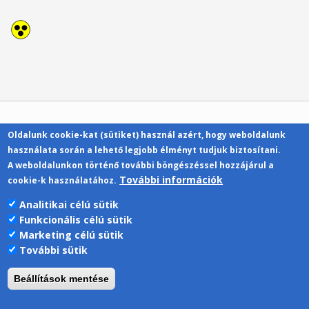
Oldalunk cookie-kat (sütiket) használ azért, hogy weboldalunk
Kapcsolat
használata során a lehető legjobb élményt tudjuk biztosítani.
A weboldalunkon történő további böngészéssel hozzájárul a
További információk
cookie-k használatához.
Analitikai célú sütik
Funkcionális célú sütik
Pécsi Tudományegyetem | Kancellária |
Marketing célú sütik
Informatikai Igazgatóság 2019.
További sütik
Beállítások mentése