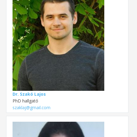
Dr. Szakó Lajos
PhD hallgató
szaklaj@gmail.com