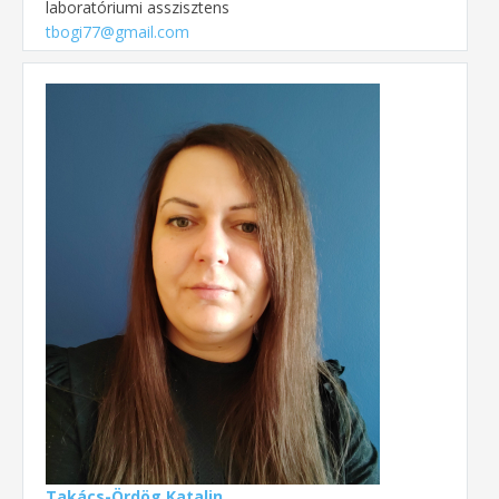
laboratóriumi asszisztens
tbogi77@gmail.com
Takács-Ördög Katalin