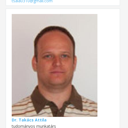
tsaia0310@gmail.com
Dr. Takács Attila
tudományos munkatárs