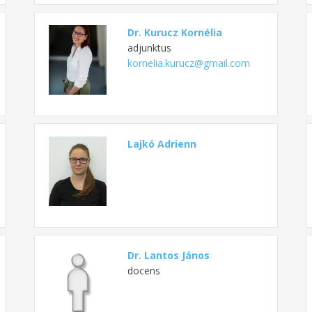
Dr. Kurucz Kornélia
adjunktus
kornelia.kurucz@gmail.com
Lajkó Adrienn
Dr. Lantos János
docens