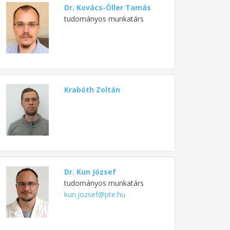
Dr. Kovács-Öller Tamás
tudományos munkatárs
Krabóth Zoltán
Dr. Kun József
tudományos munkatárs
kun.jozsef@pte.hu