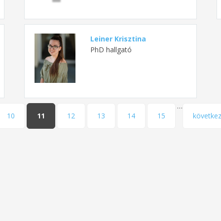
Leiner Krisztina
PhD hallgató
…
10
11
12
13
14
15
következ