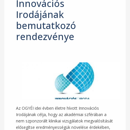
Innovációs
Irodájának
bemutatkozó
rendezvénye
Az OGYÉI idei évben életre hívott Innovációs
Irodájának célja, hogy az akadémiai szférában a
nem szponzorált klinikai vizsgálatok megvalósítását
elősegítse eredményességük növelése érdekében,