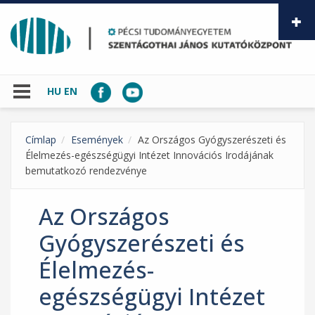
Ugrás a tartalomra
HU
EN
Címlap
Események
Az Országos Gyógyszerészeti és
Élelmezés-egészségügyi Intézet Innovációs Irodájának
bemutatkozó rendezvénye
Az Országos
Gyógyszerészeti és
Élelmezés-
egészségügyi Intézet