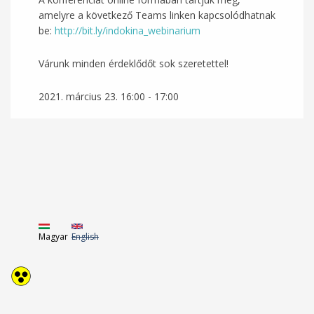
amelyre a következő Teams linken kapcsolódhatnak
be:
http://bit.ly/indokina_webinarium
Várunk minden érdeklődőt sok szeretettel!
2021. március 23.
16:00
-
17:00
Magyar
English