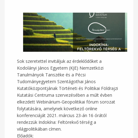
Sok szeretettel invitáljuk az érdeklődőket a
Kodolányi János Egyetem (KJE) Nemzetközi
Tanulmányok Tanszéke és a Pécsi
Tudományegyetem Szentágothai János
Kutatóközpontjának Történeti és Politikai Földrajzi
Kutatási Centruma szervezésében a múlt évben
elkezdett Webinárium-Geopolitikai fórum sorozat
folytatására, amelynek következő online
konferenciáját 2021. március 23-án 16 órától
rendezzük Indokína: Feltörekvő térség a
világpolitikában címen.
Előadók: