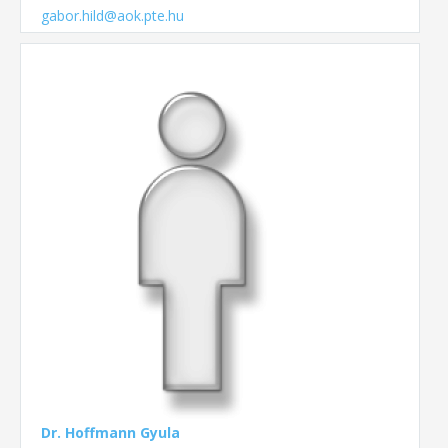
gabor.hild@aok.pte.hu
Dr. Hoffmann Gyula