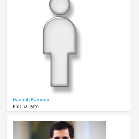
Hanaah Ramoun
PhD hallgató