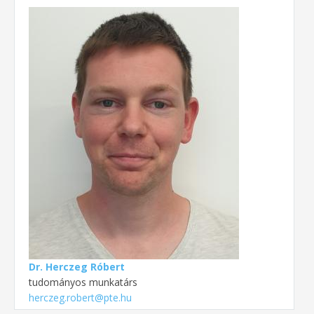
Dr. Herczeg Róbert
tudományos munkatárs
herczeg.robert@pte.hu