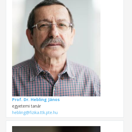
Prof. Dr. Hebling János
egyetemi tanár
hebling@fizika.ttk.pte.hu