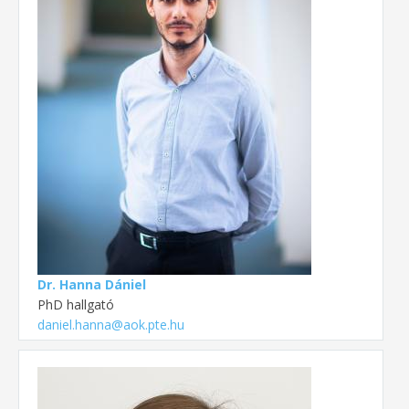
Dr. Hanna Dániel
PhD hallgató
daniel.hanna@aok.pte.hu