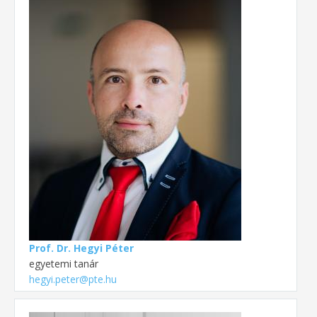
Prof. Dr. Hegyi Péter
egyetemi tanár
hegyi.peter@pte.hu