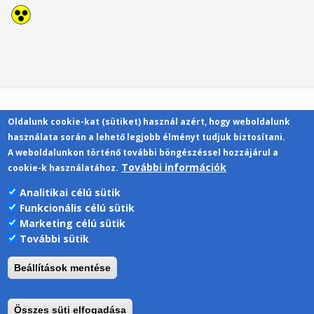
Oldalunk cookie-kat (sütiket) használ azért, hogy weboldalunk
Kapcsolat
használata során a lehető legjobb élményt tudjuk biztosítani.
A weboldalunkon történő további böngészéssel hozzájárul a
További információk
cookie-k használatához.
Analitikai célú sütik
Funkcionális célú sütik
Pécsi Tudományegyetem | Kancellária |
Marketing célú sütik
Informatikai Igazgatóság 2019.
További sütik
Beállítások mentése
Összes süti elfogadása