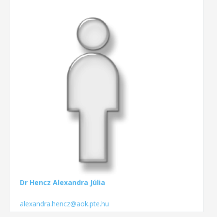
Dr Hencz Alexandra Júlia
alexandra.hencz@aok.pte.hu