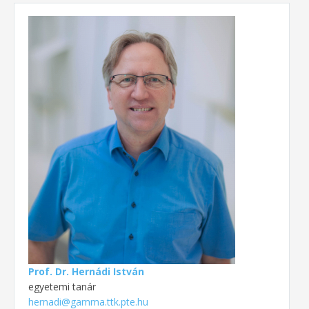
Prof. Dr. Hernádi István
egyetemi tanár
hernadi@gamma.ttk.pte.hu