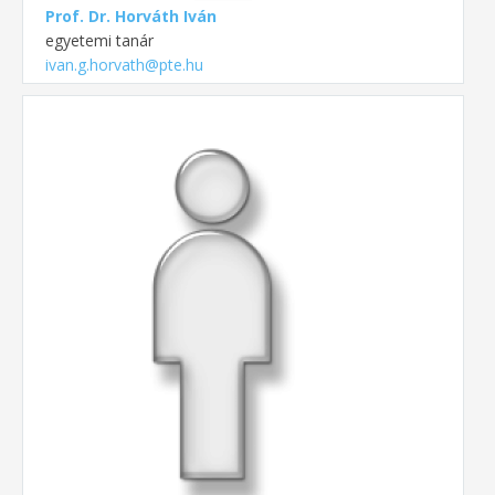
Prof. Dr. Horváth Iván
egyetemi tanár
ivan.g.horvath@pte.hu