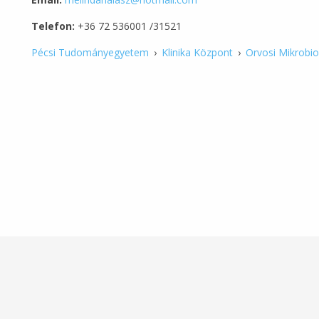
Telefon:
+36 72 536001 /31521
Pécsi Tudományegyetem
›
Klinika Központ
›
Orvosi Mikrobio