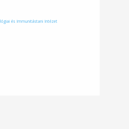
lógiai és Immunitástani Intézet