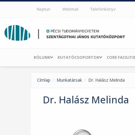
Ugrás a tartalomra
Neptun
Webmail
Telefonkönyv
RÓLUNK
KUTATÓCSOPORTOK
CORE FACILITI
Címlap
Munkatársak
Dr. Halász Melinda
Dr. Halász Melinda