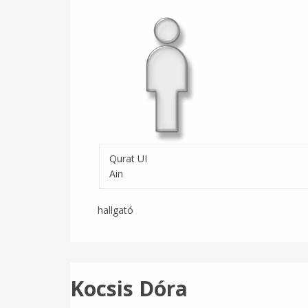
Qurat UI
Ain
hallgató
Kocsis Dóra