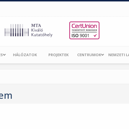
ES
HÁLÓZATOK
PROJEKTEK
CENTRUMOK
NEMZETI 
tem