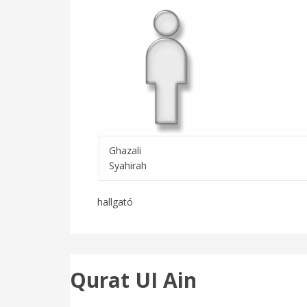
Ghazali
Syahirah
hallgató
Qurat UI Ain